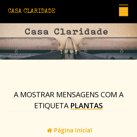
Avançar para o conteúdo principal
CASA CLARIDADE
A MOSTRAR MENSAGENS COM A
ETIQUETA
PLANTAS
Página Inicial