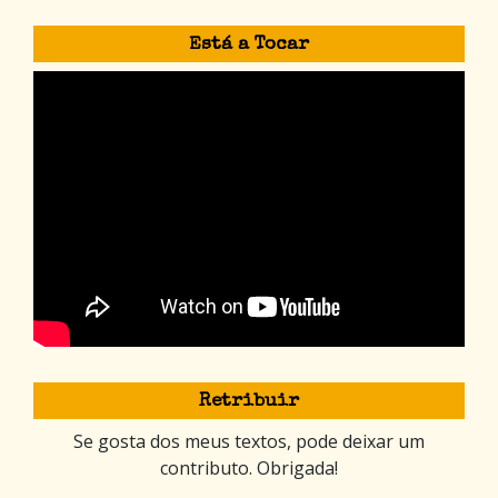
Está a Tocar
Retribuir
Se gosta dos meus textos, pode deixar um
contributo. Obrigada!