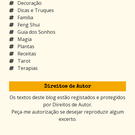
Decoração
Dicas e Truques
Família
Feng Shui
Guia dos Sonhos
Magia
Plantas
Receitas
Tarot
Terapias
Direitos de Autor
Os textos deste blog estão registados e protegidos
por Direitos de Autor.
Peça-me autorização se desejar reproduzir algum
excerto.