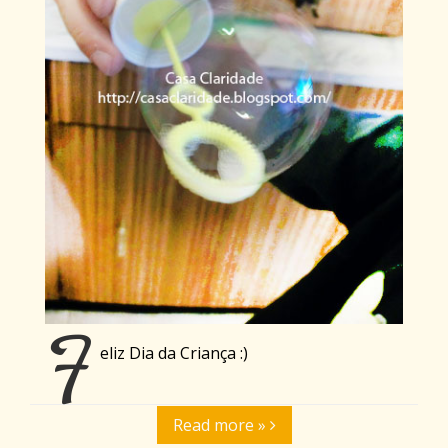
F
eliz Dia da Criança :)
Read more »