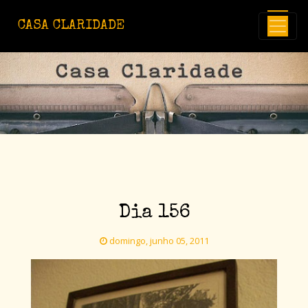
Avançar para o conteúdo principal
CASA CLARIDADE
Dia 156
domingo, junho 05, 2011