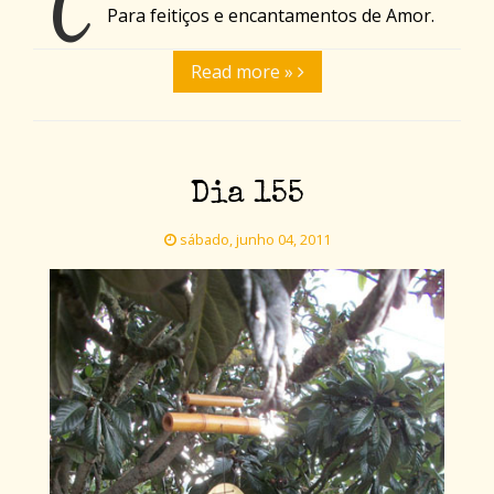
C
Para feitiços e encantamentos de Amor.
Read more »
Dia 155
sábado, junho 04, 2011