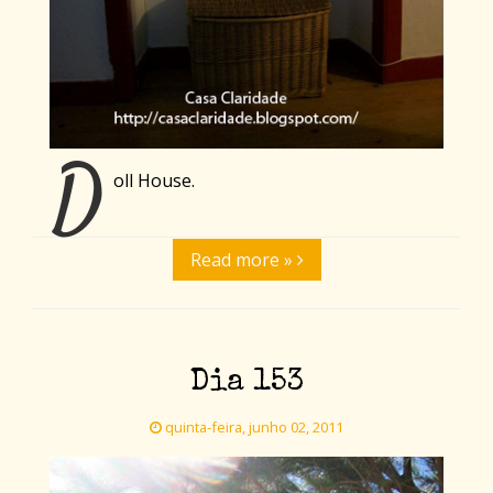
D
oll House.
Read more »
Dia 153
quinta-feira, junho 02, 2011