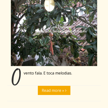
O
vento fala. E toca melodias.
Read more »