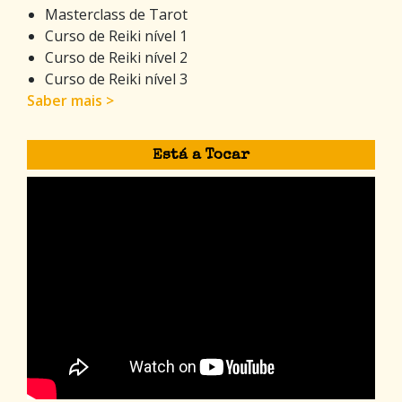
Masterclass de Tarot
Curso de Reiki nível 1
Curso de Reiki nível 2
Curso de Reiki nível 3
Saber mais >
Está a Tocar