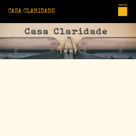
Avançar para o conteúdo principal
CASA CLARIDADE