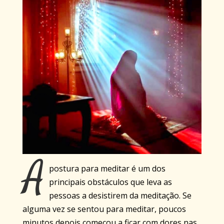
A
postura para meditar é um dos
principais obstáculos que leva as
pessoas a desistirem da meditação. Se
alguma vez se sentou para meditar, poucos
minutos depois começou a ficar com dores nas