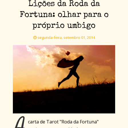
Lições da Roda da
Fortuna: olhar para o
próprio umbigo
segunda-feira, setembro 01, 2014
A
carta de Tarot "Roda da Fortuna"