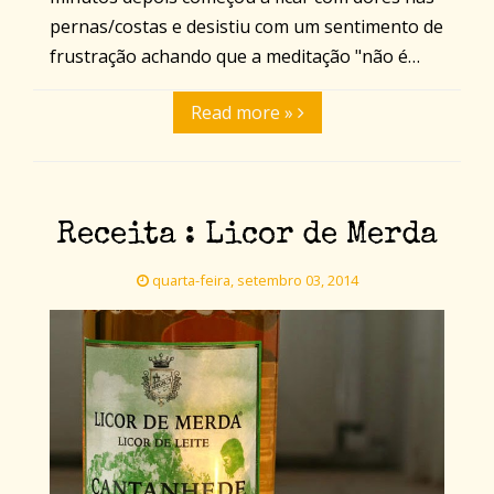
pernas/costas e desistiu com um sentimento de
frustração achando que a meditação "não é…
Read more »
Receita : Licor de Merda
quarta-feira, setembro 03, 2014