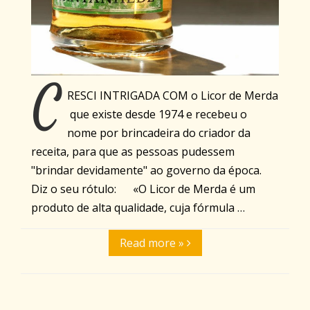
C
RESCI INTRIGADA COM o Licor de Merda
que existe desde 1974 e recebeu o
nome por brincadeira do criador da
receita, para que as pessoas pudessem
"brindar devidamente" ao governo da época.
Diz o seu rótulo: «O Licor de Merda é um
produto de alta qualidade, cuja fórmula …
Read more »