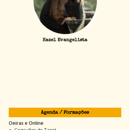
Hazel Evangelista
Agenda / Formações
Oeiras e Online
Consultas de Tarot