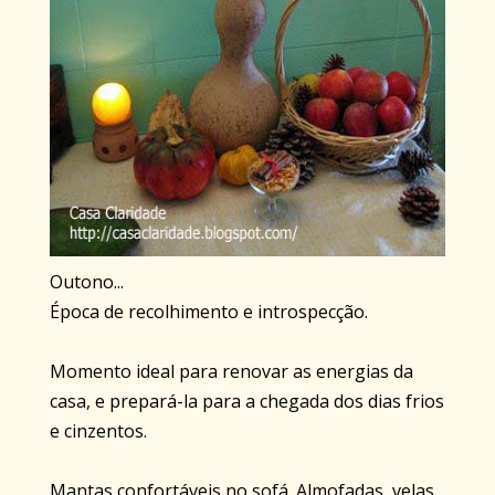
Outono...
Época de recolhimento e introspecção.
Momento ideal para renovar as energias da
casa, e prepará-la para a chegada dos dias frios
e cinzentos.
Mantas confortáveis no sofá. Almofadas, velas