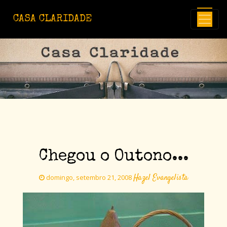
Avançar para o conteúdo principal
CASA CLARIDADE
Chegou o Outono...
Hazel Evangelista
domingo, setembro 21, 2008