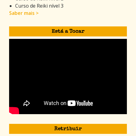
Curso de Reiki nível 3
Saber mais >
Está a Tocar
Retribuir