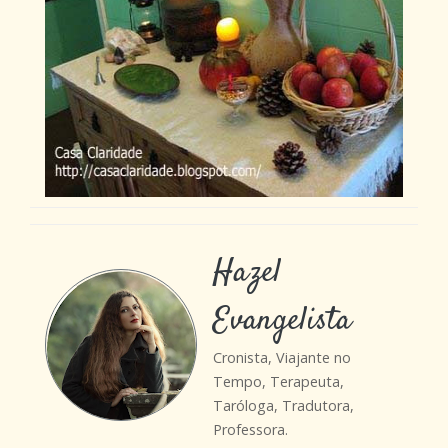
Hazel
Evangelista
Cronista, Viajante no
Tempo, Terapeuta,
Taróloga, Tradutora,
Professora.