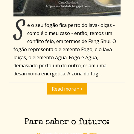
S
e o seu fogão fica perto do lava-loiças -
como é o meu caso - então, temos um
conflito feio, em termos de Feng Shui. O
fogão representa o elemento Fogo, e o lava-
loiças, o elemento Água. Fogo e Água,
demasiado perto um do outro, criam uma
desarmonia energética. A zona do fog…
Read more »
Para saber o futuro: