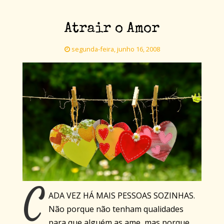
Atrair o Amor
segunda-feira, junho 16, 2008
C
ADA VEZ HÁ MAIS PESSOAS SOZINHAS.
Não porque não tenham qualidades
para que alguém as ame, mas porque