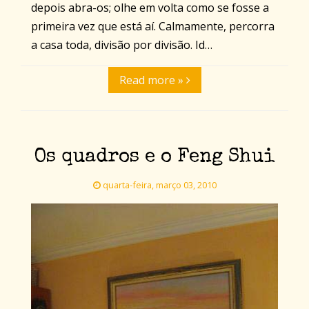
depois abra-os; olhe em volta como se fosse a
primeira vez que está aí. Calmamente, percorra
a casa toda, divisão por divisão. Id…
Read more »
Os quadros e o Feng Shui
quarta-feira, março 03, 2010