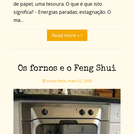
de papel, uma tesoura. O que é que isto
significa? - Energias paradas; estagnação. O
ma…
Read more »
Os fornos e o Feng Shui
sexta-feira, maio 22, 2009