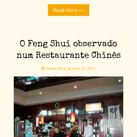
Read more »
O Feng Shui observado
num Restaurante Chinês
sexta-feira, janeiro 21, 2011