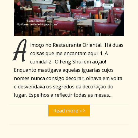
A
lmoço no Restaurante Oriental. Há duas
coisas que me encantam aqui: 1. A
comida! 2 . O Feng Shui em acção!
Enquanto mastigava aquelas iguarias cujos
nomes nunca consigo decorar, olhava em volta
e desvendava os segredos da decoração do
lugar. Espelhos a reflectir todas as mesas…
Read more »