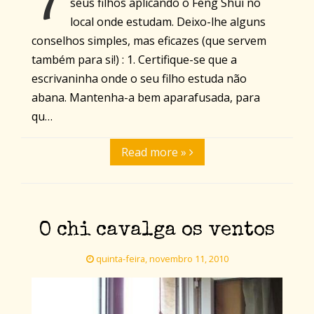
seus filhos aplicando o Feng Shui no
local onde estudam. Deixo-lhe alguns
conselhos simples, mas eficazes (que servem
também para si!) : 1. Certifique-se que a
escrivaninha onde o seu filho estuda não
abana. Mantenha-a bem aparafusada, para
qu…
Read more »
O chi cavalga os ventos
quinta-feira, novembro 11, 2010