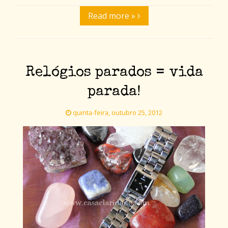
Read more »
Relógios parados = vida
parada!
quinta-feira, outubro 25, 2012