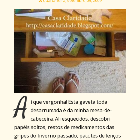
quarta-feira, setembro 09, 2009
A
i que vergonha! Esta gaveta toda
desarrumada é da minha mesa-de-
cabeceira. Ali esquecidos, descobri
papéis soltos, restos de medicamentos das
gripes do Inverno passado, pacotes de lenços