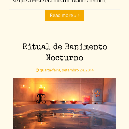
se que a Peste era obra do Diabo! Contudo,…
Read more »
Ritual de Banimento
Nocturno
quarta-feira, setembro 24, 2014