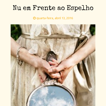
Nu em Frente ao Espelho
quarta-feira, abril 13, 2016