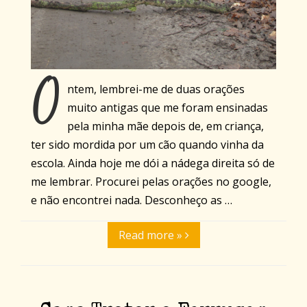
O
ntem, lembrei-me de duas orações
muito antigas que me foram ensinadas
pela minha mãe depois de, em criança,
ter sido mordida por um cão quando vinha da
escola. Ainda hoje me dói a nádega direita só de
me lembrar. Procurei pelas orações no google,
e não encontrei nada. Desconheço as …
Read more »