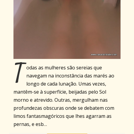
T
odas as mulheres são sereias que
navegam na inconstância das marés ao
longo de cada lunação. Umas vezes,
mantêm-se à superfície, beijadas pelo Sol
morno e atrevido. Outras, mergulham nas
profundezas obscuras onde se debatem com
limos fantasmagóricos que lhes agarram as
pernas, e esb…