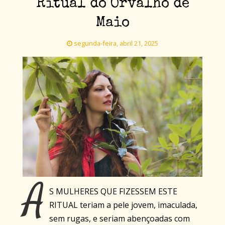
Ritual do Orvalho de
Maio
segunda-feira, abril 21, 2025
A
S MULHERES QUE FIZESSEM ESTE
RITUAL teriam a pele jovem, imaculada,
sem rugas, e seriam abençoadas com