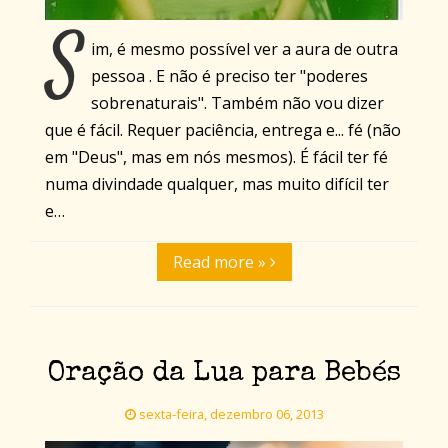
S
im, é mesmo possível ver a aura de outra
pessoa . E não é preciso ter "poderes
sobrenaturais". Também não vou dizer
que é fácil. Requer paciência, entrega e... fé (não
em "Deus", mas em nós mesmos). É fácil ter fé
numa divindade qualquer, mas muito difícil ter
e…
Read more »
Oração da Lua para Bebés
sexta-feira, dezembro 06, 2013