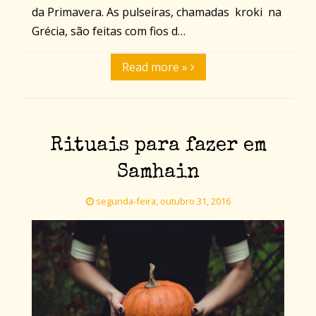
da Primavera. As pulseiras, chamadas kroki na
Grécia, são feitas com fios d…
Read more »
Rituais para fazer em
Samhain
segunda-feira, outubro 31, 2016