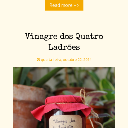
Read more »
Vinagre dos Quatro
Ladrões
quarta-feira, outubro 22, 2014