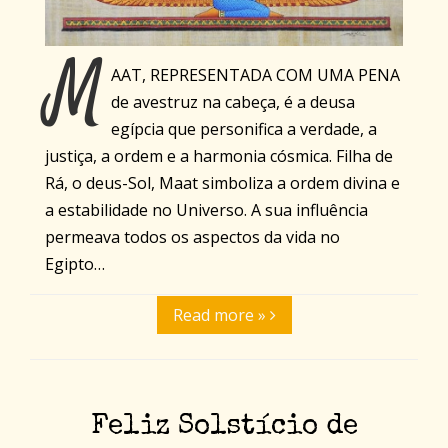
M
AAT, REPRESENTADA COM UMA PENA
de avestruz na cabeça, é a deusa
egípcia que personifica a verdade, a
justiça, a ordem e a harmonia cósmica. Filha de
Rá, o deus-Sol, Maat simboliza a ordem divina e
a estabilidade no Universo. A sua influência
permeava todos os aspectos da vida no
Egipto…
Read more »
Feliz Solstício de