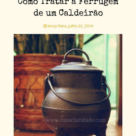
Como Tratar a Ferrugem
de um Caldeirão
terça-feira, julho 22, 2014