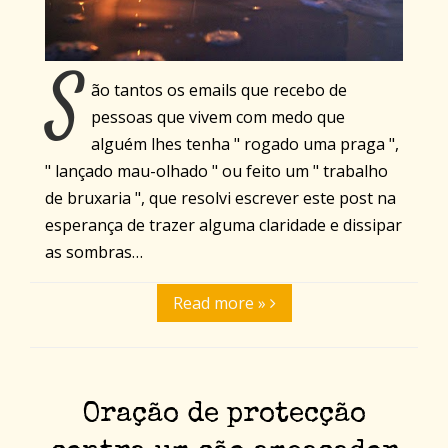
S
ão tantos os emails que recebo de
pessoas que vivem com medo que
alguém lhes tenha " rogado uma praga ",
" lançado mau-olhado " ou feito um " trabalho
de bruxaria ", que resolvi escrever este post na
esperança de trazer alguma claridade e dissipar
as sombras…
Read more »
Oração de protecção