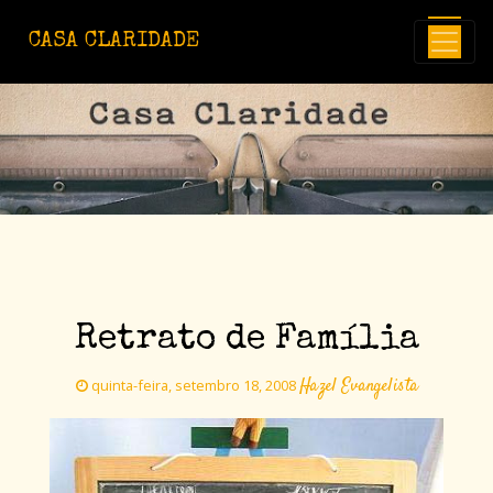
Avançar para o conteúdo principal
CASA CLARIDADE
Retrato de Família
Hazel Evangelista
quinta-feira, setembro 18, 2008