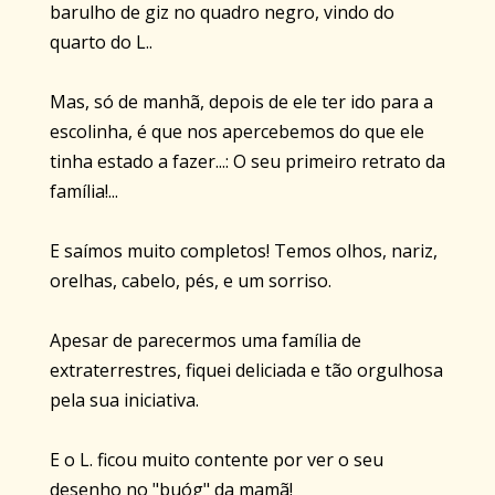
barulho de giz no quadro negro, vindo do
quarto do L..
Mas, só de manhã, depois de ele ter ido para a
escolinha, é que nos apercebemos do que ele
tinha estado a fazer...: O seu primeiro retrato da
família!...
E saímos muito completos! Temos olhos, nariz,
orelhas, cabelo, pés, e um sorriso.
Apesar de parecermos uma família de
extraterrestres, fiquei deliciada e tão orgulhosa
pela sua iniciativa.
E o L. ficou muito contente por ver o seu
desenho no "buóg" da mamã!