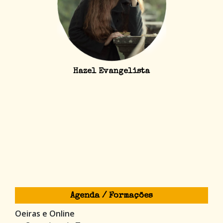
Hazel Evangelista
Agenda / Formações
Oeiras e Online