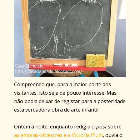
Compreendo que, para a maior parte dos
visitantes, isto seja de pouco interesse. Mas
não podia deixar de registar para a posteridade
esta verdadeira obra de arte infantil.
Ontem à noite, enquanto redigia o
post
sobre
as amoras-silvestres e a Victoria Plum
, ouvia o