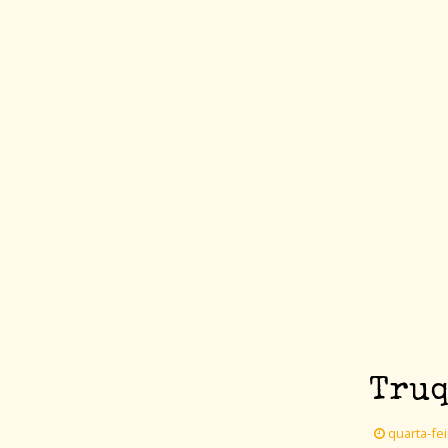
Truq
quarta-fei