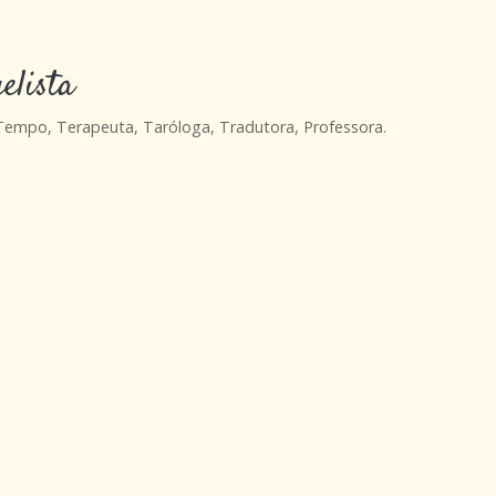
elista
 Tempo, Terapeuta, Taróloga, Tradutora, Professora.