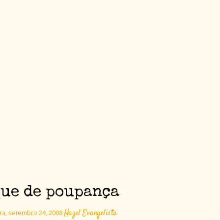
ue de poupança
Hazel Evangelista
ra, setembro 24, 2008