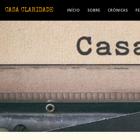
Avançar para o conteúdo principal
CASA CLARIDADE
INÍCIO
SOBRE
CRÓNICAS
F