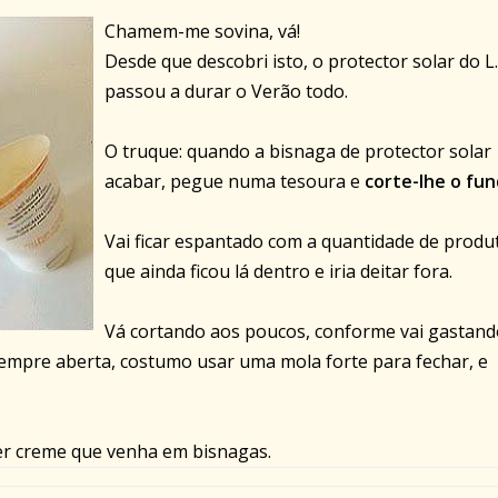
Chamem-me sovina, vá!
Desde que descobri isto, o protector solar do L.
passou a durar o Verão todo.
O truque: quando a bisnaga de protector solar
acabar, pegue numa tesoura e
corte-lhe o fu
Vai ficar espantado com a quantidade de produ
que ainda ficou lá dentro e iria deitar fora.
Vá cortando aos poucos, conforme vai gastand
sempre aberta, costumo usar uma mola forte para fechar, e
er creme que venha em bisnagas.