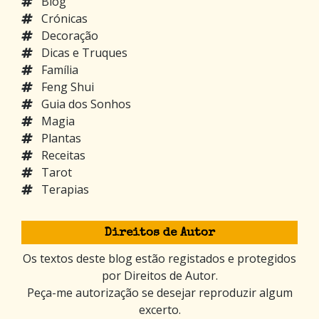
Blog
Crónicas
Decoração
Dicas e Truques
Família
Feng Shui
Guia dos Sonhos
Magia
Plantas
Receitas
Tarot
Terapias
Direitos de Autor
Os textos deste blog estão registados e protegidos
por Direitos de Autor.
Peça-me autorização se desejar reproduzir algum
excerto.