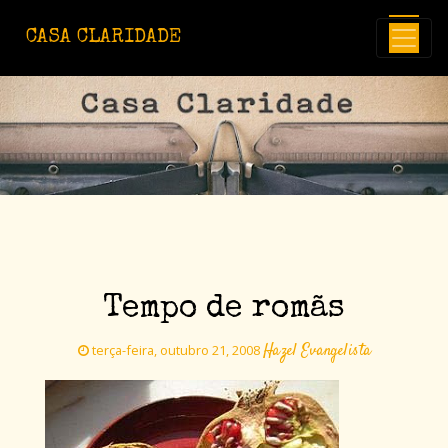
Avançar para o conteúdo principal
CASA CLARIDADE
Tempo de romãs
Hazel Evangelista
terça-feira, outubro 21, 2008