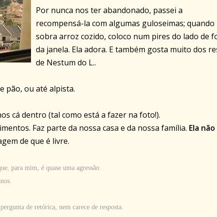
Por nunca nos ter abandonado, passei a
recompensá-la com algumas guloseimas; quando
sobra arroz cozido, coloco num pires do lado de f
da janela. Ela adora. E também gosta muito dos re
de Nestum do L..
e pão, ou até alpista.
os cá dentro (tal como está a fazer na foto!).
mentos. Faz parte da nossa casa e da nossa família.
Ela não
agem de que é livre.
o que, para mim, é quase uma agressão.
anos.
 pergunta de retórica, nem carece de resposta.