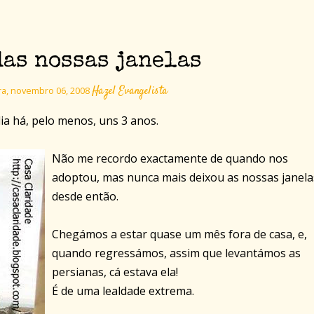
das nossas janelas
Hazel Evangelista
ra, novembro 06, 2008
lia há, pelo menos, uns 3 anos.
Não me recordo exactamente de quando nos
adoptou, mas nunca mais deixou as nossas janela
desde então.
Chegámos a estar quase um mês fora de casa, e,
quando regressámos, assim que levantámos as
persianas, cá estava ela!
É de uma lealdade extrema.