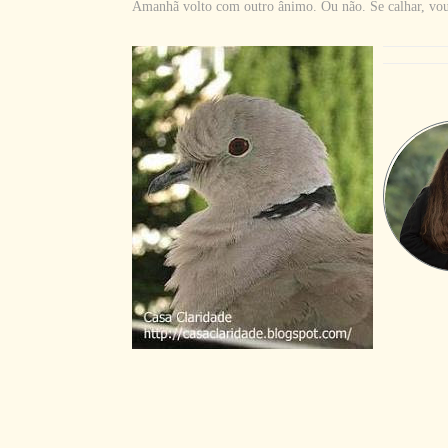
Amanhã volto com outro ânimo. Ou não. Se calhar, vou e