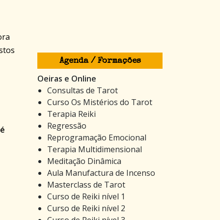
ora
stos
Agenda / Formações
Oeiras e Online
Consultas de Tarot
Curso Os Mistérios do Tarot
Terapia Reiki
Regressão
 é
Reprogramação Emocional
Terapia Multidimensional
Meditação Dinâmica
Aula Manufactura de Incenso
Masterclass de Tarot
Curso de Reiki nível 1
Curso de Reiki nível 2
Curso de Reiki nível 3