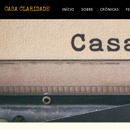
Avançar para o conteúdo principal
CASA CLARIDADE
INÍCIO
SOBRE
CRÓNICAS
F