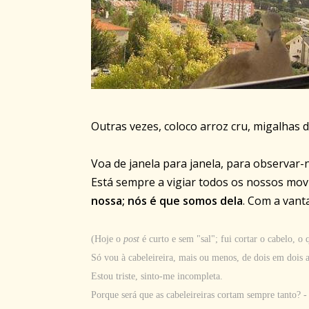
Outras vezes, coloco arroz cru, migalhas d
Voa de janela para janela, para observar-n
Está sempre a vigiar todos os nossos movi
nossa; nós é que somos dela
. Com a vant
(Hoje o
post
é curto e sem "sal"; fui cortar o cabelo, 
Só vou à cabeleireira, mais ou menos, de dois em dois 
Estou triste, sinto-me incompleta.
Porque será que as cabeleireiras cortam sempre tanto? -