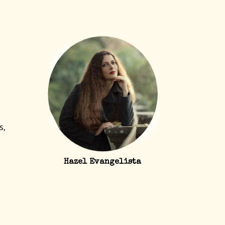
s,
Hazel Evangelista