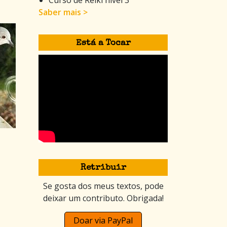
Saber mais >
Está a Tocar
Retribuir
Se gosta dos meus textos, pode
deixar um contributo. Obrigada!
Doar via PayPal