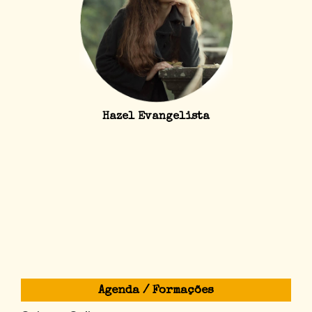
Hazel Evangelista
Agenda / Formações