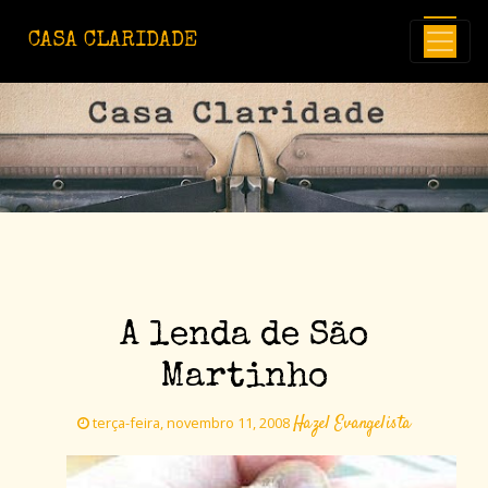
Avançar para o conteúdo principal
CASA CLARIDADE
A lenda de São
Martinho
Hazel Evangelista
terça-feira, novembro 11, 2008