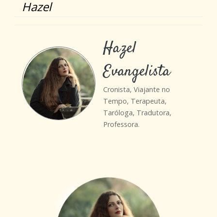
Hazel
Hazel
Evangelista
Cronista, Viajante no
Tempo, Terapeuta,
Taróloga, Tradutora,
Professora.