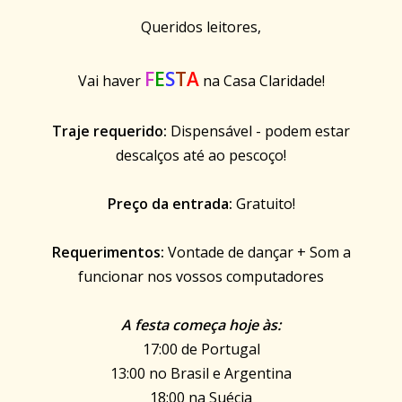
Queridos leitores,
F
E
S
T
A
Vai haver
na Casa Claridade!
Traje requerido:
Dispensável - podem estar
descalços até ao pescoço!
Preço da entrada:
Gratuito!
Requerimentos:
Vontade de dançar + Som a
funcionar nos vossos computadores
A festa começa hoje às:
17:00 de Portugal
13:00 no Brasil e Argentina
18:00 na Suécia