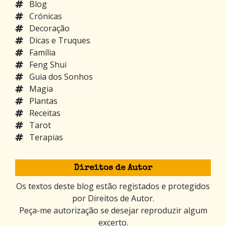
Blog
Crónicas
Decoração
Dicas e Truques
Família
Feng Shui
Guia dos Sonhos
Magia
Plantas
Receitas
Tarot
Terapias
Direitos de Autor
Os textos deste blog estão registados e protegidos
por Direitos de Autor.
Peça-me autorização se desejar reproduzir algum
excerto.