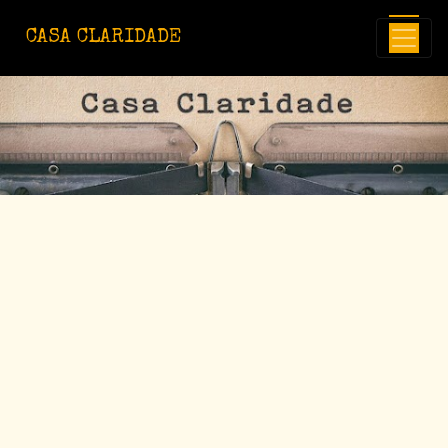
Avançar para o conteúdo principal
CASA CLARIDADE