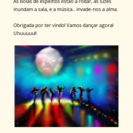
As bolas de espelhos estão a rodar, as luzes
inundam a sala, e a música... invade-nos a alma.
Obrigada por ter vindo! Vamos dançar agora!
Uhuuuuu!!