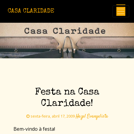
Avançar para o conteúdo principal
CASA CLARIDADE
Festa na Casa
Claridade!
Hazel Evangelista
sexta-feira, abril 17, 2009
Bem-vindo à festa!