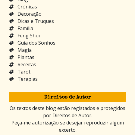
Crónicas
Decoração
Dicas e Truques
Família
Feng Shui
Guia dos Sonhos
Magia
Plantas
Receitas
Tarot
Terapias
Direitos de Autor
Os textos deste blog estão registados e protegidos
por Direitos de Autor.
Peça-me autorização se desejar reproduzir algum
excerto.