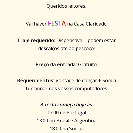
Queridos leitores,
F
E
S
T
A
Vai haver
na Casa Claridade!
Traje requerido:
Dispensável - podem estar
descalços até ao pescoço!
Preço da entrada:
Gratuito!
Requerimentos:
Vontade de dançar + Som a
funcionar nos vossos computadores
A festa começa hoje às:
17:00 de Portugal
13:00 no Brasil e Argentina
18:00 na Suécia