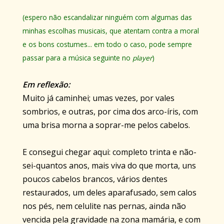
(espero não escandalizar ninguém com algumas das
minhas escolhas musicais, que atentam contra a moral
e os bons costumes... em todo o caso, pode sempre
passar para a música seguinte no
player
)
Em reflexão:
Muito já caminhei; umas vezes, por vales
sombrios, e outras, por cima dos arco-íris, com
uma brisa morna a soprar-me pelos cabelos.
E consegui chegar aqui: completo trinta e não-
sei-quantos anos, mais viva do que morta, uns
poucos cabelos brancos, vários dentes
restaurados, um deles aparafusado, sem calos
nos pés, nem celulite nas pernas, ainda não
vencida pela gravidade na zona mamária, e com