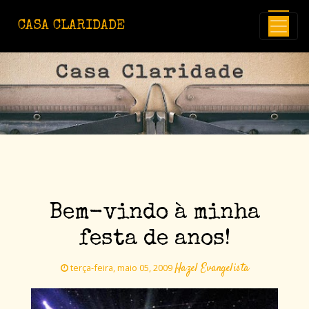
Avançar para o conteúdo principal
CASA CLARIDADE
Bem-vindo à minha
festa de anos!
Hazel Evangelista
terça-feira, maio 05, 2009