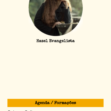
Hazel Evangelista
Agenda / Formações