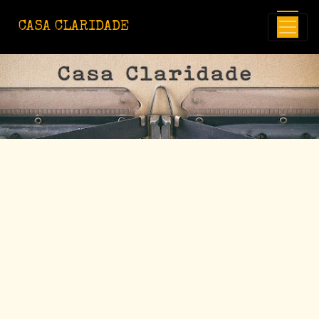
Avançar para o conteúdo principal
CASA CLARIDADE