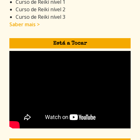
Curso de Reiki nível 1
Curso de Reiki nível 2
Curso de Reiki nível 3
Saber mais >
Está a Tocar