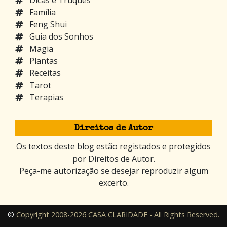
Dicas e Truques
Família
Feng Shui
Guia dos Sonhos
Magia
Plantas
Receitas
Tarot
Terapias
Direitos de Autor
Os textos deste blog estão registados e protegidos
por Direitos de Autor.
Peça-me autorização se desejar reproduzir algum
excerto.
©
Copyright 2008-2026 CASA CLARIDADE - All Rights Reserved.