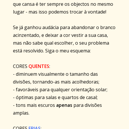
que cansa é ter sempre os objectos no mesmo
lugar - mas isso podemos trocar à vontade!
Se já ganhou audácia para abandonar o branco
acinzentado, e deixar a cor vestir a sua casa,
mas não sabe qual escolher, o seu problema
está resolvido. Siga o meu esquema:
CORES
QUENTES
:
- diminuem visualmente o tamanho das
divisões, tornando-as mais acolhedoras;
- favoráveis para qualquer orientação solar;
- óptimas para salas e quartos de casal;
- tons mais escuros
apenas
para divisões
amplas.
CORES
FRIAS
: