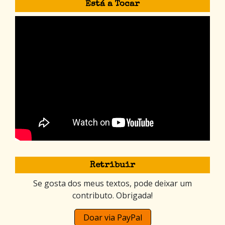
Está a Tocar
Retribuir
Se gosta dos meus textos, pode deixar um
contributo. Obrigada!
Doar via PayPal