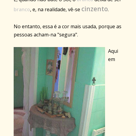
cinzento
branco
, e, na realidade, vê-se
.
No entanto, essa é a cor mais usada, porque as
pessoas acham-na "segura".
Aqui
em