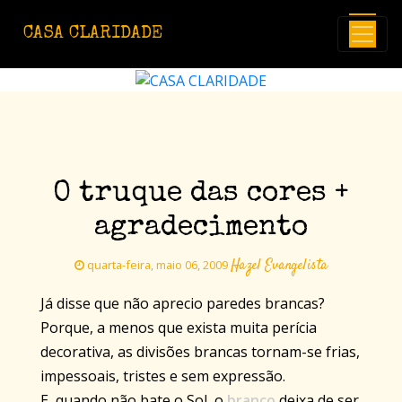
Avançar para o conteúdo principal
CASA CLARIDADE
O truque das cores +
agradecimento
Hazel Evangelista
quarta-feira, maio 06, 2009
Já disse que não aprecio paredes brancas?
Porque, a menos que exista muita perícia
decorativa, as divisões brancas tornam-se frias,
impessoais, tristes e sem expressão.
E, quando não bate o Sol, o
branco
deixa de ser