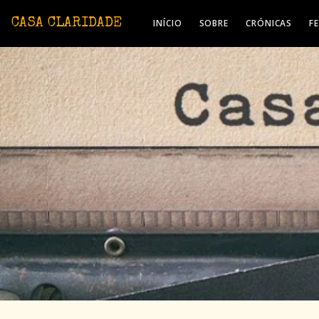
Avançar para o conteúdo principal
CASA CLARIDADE
INÍCIO
SOBRE
CRÓNICAS
F