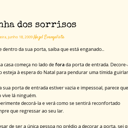
nha dos sorrisos
Hazel Evangelista
eira, junho 18, 2009
 dentro da sua porta, saiba que está enganado...
a casa começa no lado de
fora
da porta de entrada. Decore-
 esteja à espera do Natal para pendurar uma tímida guirlan
a sua porta de entrada estiver vazia e impessoal, parece qu
 vive lá ninguém.
erimente decorá-la e verá como se sentirá reconfortado
pre que regressar ao seu lar.
sar de ser a única pessoa no prédio a decorar a porta, sei 