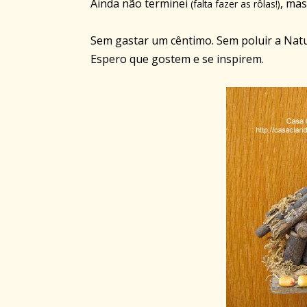
Ainda não terminei
, mas
(falta fazer as rôlas!)
Sem gastar um cêntimo. Sem poluir a Nat
Espero que gostem e se inspirem.