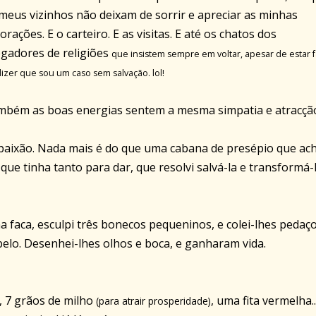
meus vizinhos não deixam de sorrir e apreciar as minhas
orações. E o carteiro. E as visitas. E até os chatos dos
gadores de religiões
que insistem sempre em voltar, apesar de estar f
izer que sou um caso sem salvação. lol!
bém as boas energias sentem a mesma simpatia e atracção.
 paixão. Nada mais é do que uma cabana de presépio que ach
 que tinha tanto para dar, que resolvi salvá-la e transformá-
a faca, esculpi três bonecos pequeninos, e colei-lhes pedaç
abelo. Desenhei-lhes olhos e boca, e ganharam vida.
, 7 grãos de milho
, uma fita vermelha..
(para atrair prosperidade)