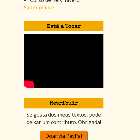
Saber mais >
Está a Tocar
Retribuir
Se gosta dos meus textos, pode
deixar um contributo. Obrigada!
Doar via PayPal