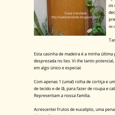
os 
dec
pre
de d
Tam
Esta casinha de madeira é a minha última
desprezada no lixo. Vi-lhe tanto potencial,
em algo único e especial.
Com apenas 1 (uma!) rolha de cortiça e um
de tecido e de lã, para fazer de roupa e c
Representam a nossa família.
Acrescentei frutos de eucalipto, uma pena