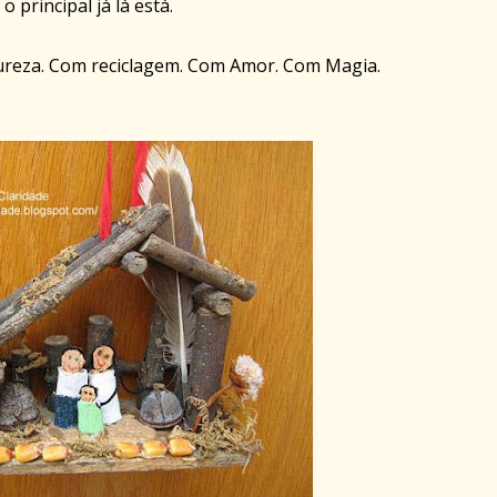
 o principal já lá está.
ureza. Com reciclagem. Com Amor. Com Magia.