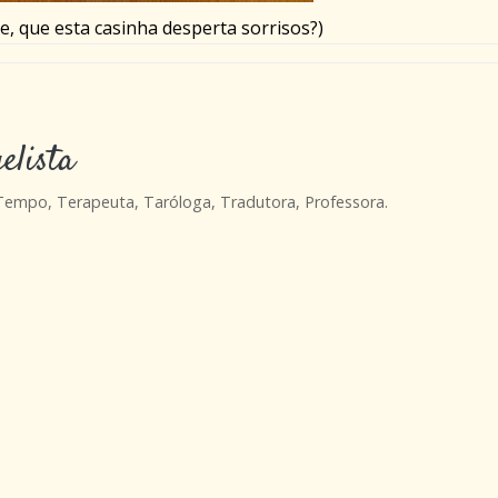
de, que esta casinha desperta sorrisos?)
elista
 Tempo, Terapeuta, Taróloga, Tradutora, Professora.