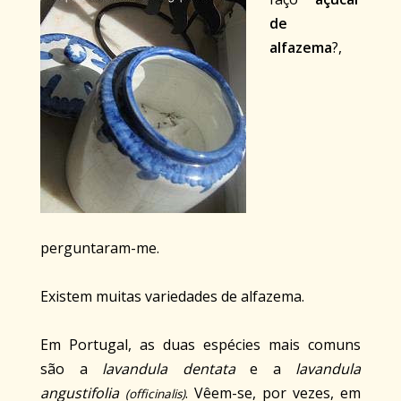
de
alfazema
?,
perguntaram-me.
Existem muitas variedades de alfazema.
Em Portugal, as duas espécies mais comuns
são a
lavandula dentata
e a
lavandula
angustifolia
. Vêem-se, por vezes, em
(officinalis)