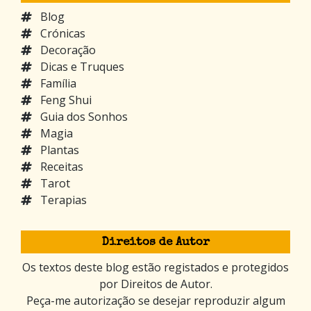
Blog
Crónicas
Decoração
Dicas e Truques
Família
Feng Shui
Guia dos Sonhos
Magia
Plantas
Receitas
Tarot
Terapias
Direitos de Autor
Os textos deste blog estão registados e protegidos
por Direitos de Autor.
Peça-me autorização se desejar reproduzir algum