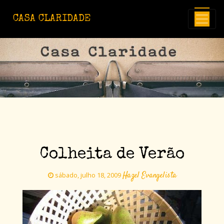
Avançar para o conteúdo principal
CASA CLARIDADE
Colheita de Verão
Hazel Evangelista
sábado, julho 18, 2009