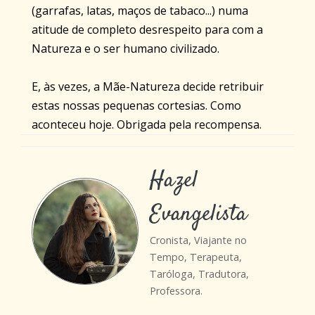
(garrafas, latas, maços de tabaco...) numa
atitude de completo desrespeito para com a
Natureza e o ser humano civilizado.
E, às vezes, a Mãe-Natureza decide retribuir
estas nossas pequenas cortesias. Como
aconteceu hoje. Obrigada pela recompensa.
Hazel
Evangelista
Cronista, Viajante no
Tempo, Terapeuta,
Taróloga, Tradutora,
Professora.