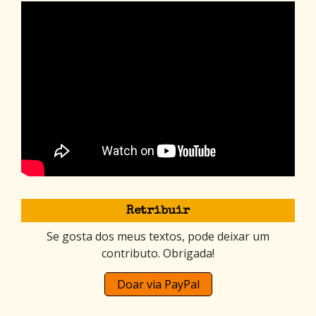
Retribuir
Se gosta dos meus textos, pode deixar um
contributo. Obrigada!
Doar via PayPal