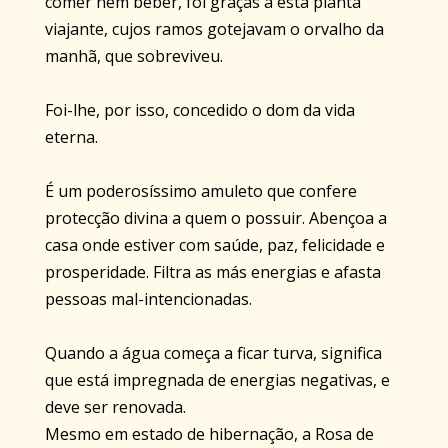
comer nem beber, foi graças a esta planta
viajante, cujos ramos gotejavam o orvalho da
manhã, que sobreviveu.
Foi-lhe, por isso, concedido o dom da vida
eterna.
É um poderosíssimo amuleto que confere
protecção divina a quem o possuir. Abençoa a
casa onde estiver com saúde, paz, felicidade e
prosperidade. Filtra as más energias e afasta
pessoas mal-intencionadas.
Quando a água começa a ficar turva, significa
que está impregnada de energias negativas, e
deve ser renovada.
Mesmo em estado de hibernação, a Rosa de