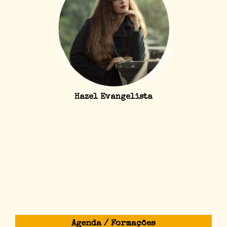
Hazel Evangelista
Agenda / Formações