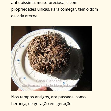
antiquíssima, muito preciosa, e com
propriedades únicas. Para começar, tem o dom
da vida eterna...
Nos tempos antigos, era passada, como
herança, de geração em geração.