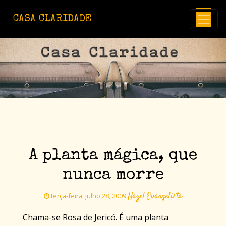
Avançar para o conteúdo principal
CASA CLARIDADE
A planta mágica, que
nunca morre
Hazel Evangelista
terça-feira, julho 28, 2009
Chama-se Rosa de Jericó. É uma planta