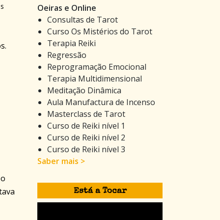
as
Oeiras e Online
Consultas de Tarot
Curso Os Mistérios do Tarot
Terapia Reiki
s.
Regressão
Reprogramação Emocional
Terapia Multidimensional
Meditação Dinâmica
Aula Manufactura de Incenso
Masterclass de Tarot
Curso de Reiki nível 1
Curso de Reiki nível 2
Curso de Reiki nível 3
Saber mais >
 o
tava
Está a Tocar