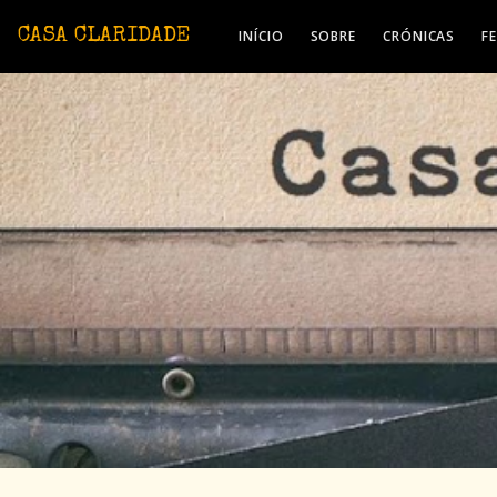
Avançar para o conteúdo principal
CASA CLARIDADE
INÍCIO
SOBRE
CRÓNICAS
F