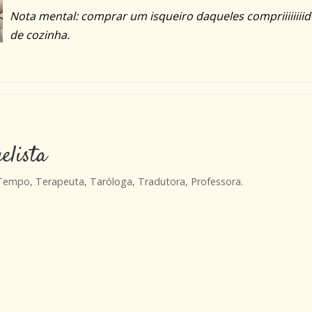
Nota mental: comprar um isqueiro daqueles compriiiiiiiid
de cozinha.
elista
 Tempo, Terapeuta, Taróloga, Tradutora, Professora.