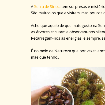
A
Serra de Sintra
tem surpresas e mistério
São muitos os que a visitam; mas poucos 
Acho que aquilo de que mais gosto na Serr
As árvores escutam e observam-nos silen
Recarregam-nos as energias, e sempre, s
É no meio da Natureza que por vezes enc
mãe que tenho...