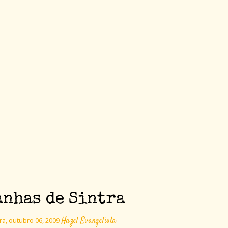
anhas de Sintra
Hazel Evangelista
ra, outubro 06, 2009