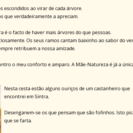
s escondidos ao virar de cada árvore.
os que verdadeiramente a apreciam.
a é o facto de haver mais árvores do que pessoas.
ciosamente. Os seus ramos cantam baixinho ao sabor do ve
empre retribuem a nossa amizade.
ontro o meu conforto e amparo. A Mãe-Natureza é já a únic
Nesta cesta estão alguns ouriços de um castanheiro que
encontrei em Sintra.
Desenganem-se os que pensam que são fofinhos. Isto pic
que se farta.