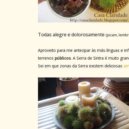
Todas alegre e dolorosamente
(picam, lemb
Aproveito para me antecipar às más-línguas e in
terrenos
públicos
. A Serra de Sintra é muito gr
Sei em que zonas da Serra existem deliciosas
am