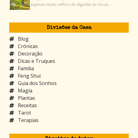
pijamas muito velhos de algodão às riscas, …
Divisões da Casa
Blog
Crónicas
Decoração
Dicas e Truques
Família
Feng Shui
Guia dos Sonhos
Magia
Plantas
Receitas
Tarot
Terapias