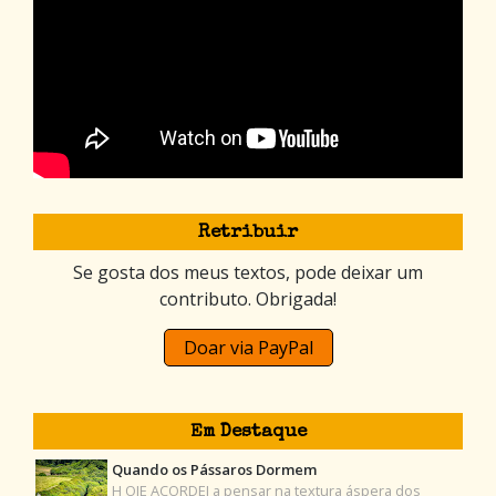
Retribuir
Se gosta dos meus textos, pode deixar um
contributo. Obrigada!
Doar via PayPal
Em Destaque
Quando os Pássaros Dormem
H OJE ACORDEI a pensar na textura áspera dos