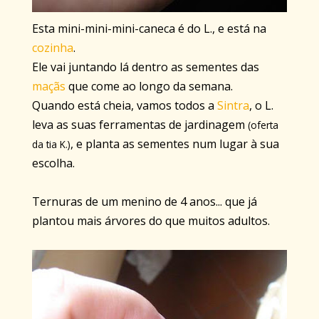
Esta mini-mini-mini-caneca é do L., e está na
cozinha
.
Ele vai juntando lá dentro as sementes das
maçãs
que come ao longo da semana.
Quando está cheia, vamos todos a
Sintra
, o L.
leva as suas ferramentas de jardinagem
(oferta
, e planta as sementes num lugar à sua
da tia K.)
escolha.
Ternuras de um menino de 4 anos... que já
plantou mais árvores do que muitos adultos.