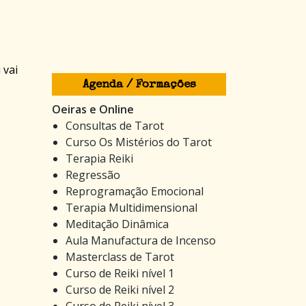
 vai
Agenda / Formações
Oeiras e Online
Consultas de Tarot
Curso Os Mistérios do Tarot
Terapia Reiki
Regressão
Reprogramação Emocional
Terapia Multidimensional
Meditação Dinâmica
Aula Manufactura de Incenso
Masterclass de Tarot
Curso de Reiki nível 1
Curso de Reiki nível 2
Curso de Reiki nível 3