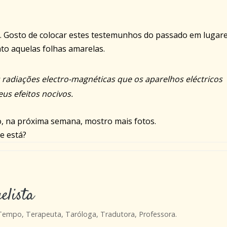
s. Gosto de colocar estes testemunhos do passado em lugar
to aquelas folhas amarelas.
s radiações electro-magnéticas que os aparelhos eléctricos
us efeitos nocivos.
o, na próxima semana, mostro mais fotos.
e está?
elista
 Tempo, Terapeuta, Taróloga, Tradutora, Professora.