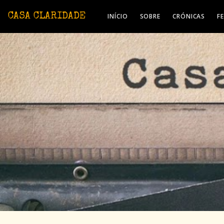
Avançar para o conteúdo principal
CASA CLARIDADE
INÍCIO
SOBRE
CRÓNICAS
F