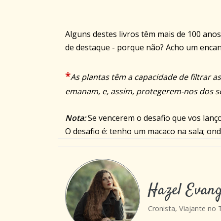
Alguns destes livros têm mais de 100 ano
de destaque - porque não? Acho um encan
*
As plantas têm a capacidade de filtrar a
emanam, e, assim, protegerem-nos dos se
Nota:
Se vencerem o desafio que vos lanç
O desafio é: tenho um macaco na sala; ond
Hazel Evang
Cronista, Viajante no