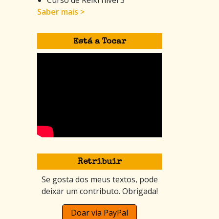
Saber mais >
Está a Tocar
Retribuir
Se gosta dos meus textos, pode
deixar um contributo. Obrigada!
Doar via PayPal