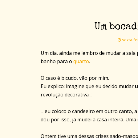
Um bocad
sexta-fei
Um dia, ainda me lembro de mudar a sala
banho para o
quarto
.
O caso é bicudo, vão por mim.
Eu explico: imagine que eu decido mudar
u
revolução decorativa...:
... eu coloco o candeeiro em outro canto,
dou por isso, já mudei a casa inteira. Uma 
Ontem tive uma dessas crises sado-masoqu