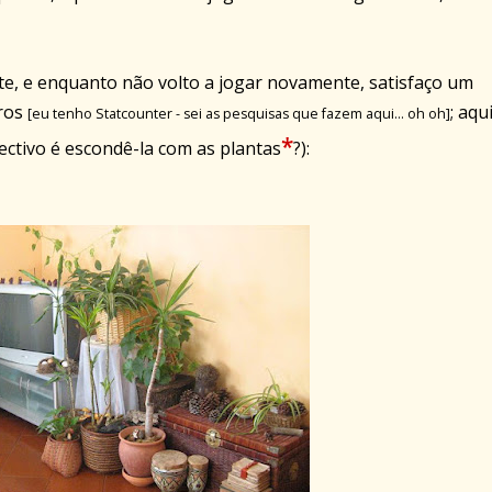
te, e enquanto não volto a jogar novamente, satisfaço um
iros
;
aqui
[eu tenho Statcounter - sei as pesquisas que fazem aqui... oh oh]
*
ectivo é escondê-la com as plantas
?):