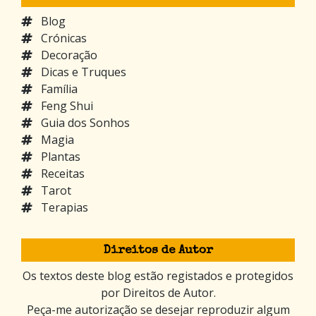
Blog
Crónicas
Decoração
Dicas e Truques
Família
Feng Shui
Guia dos Sonhos
Magia
Plantas
Receitas
Tarot
Terapias
Direitos de Autor
Os textos deste blog estão registados e protegidos
por Direitos de Autor.
Peça-me autorização se desejar reproduzir algum