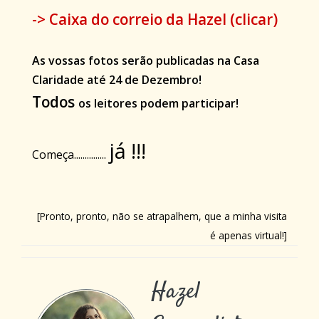
-> Caixa do correio da Hazel (clicar)
As vossas fotos
serão publicadas na Casa
Claridade até 24 de Dezembro!
Todos
os leitores
podem participar!
já !!!
Começa...............
[Pronto, pronto, não se atrapalhem, que a minha visita
é apenas virtual!]
Hazel