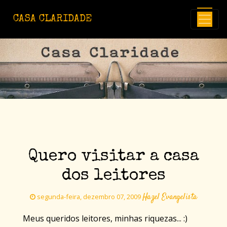
Avançar para o conteúdo principal
CASA CLARIDADE
Quero visitar a casa
dos leitores
Hazel Evangelista
segunda-feira, dezembro 07, 2009
Meus queridos leitores, minhas riquezas... :)