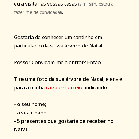
eu a visitar as vossas casas
(sim, sim, estou a
.
fazer-me de convidada!)
Gostaria de conhecer um cantinho em
particular: o da vossa
árvore de Natal
.
Posso? Convidam-me a entrar? Então:
Tire uma foto da sua árvore de Natal
, e envie
para a minha
caixa de correio
, indicando:
- o seu nome;
- a sua cidade;
- 5 presentes que gostaria de receber no
Natal.