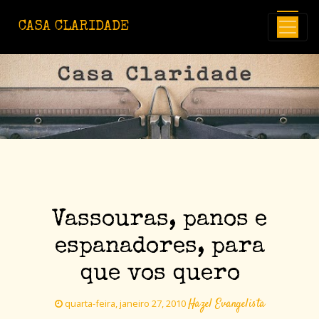
Avançar para o conteúdo principal
CASA CLARIDADE
Vassouras, panos e
espanadores, para
que vos quero
Hazel Evangelista
quarta-feira, janeiro 27, 2010