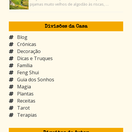
pijamas muito velhos de algodão às riscas, …
Divisões da Casa
Blog
Crónicas
Decoração
Dicas e Truques
Família
Feng Shui
Guia dos Sonhos
Magia
Plantas
Receitas
Tarot
Terapias