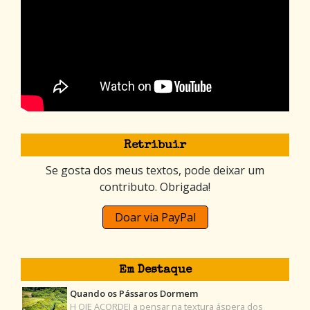
Retribuir
Se gosta dos meus textos, pode deixar um
contributo. Obrigada!
Doar via PayPal
Em Destaque
Quando os Pássaros Dormem
H OJE ACORDEI a pensar na textura áspera dos