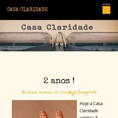
Avançar para o conteúdo principal
CASA CLARIDADE
2 anos !
Hazel Evangelista
sábado, fevereiro 20, 2010
Hoje a Casa
Claridade
celebra
2