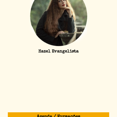
Hazel Evangelista
Agenda / Formações