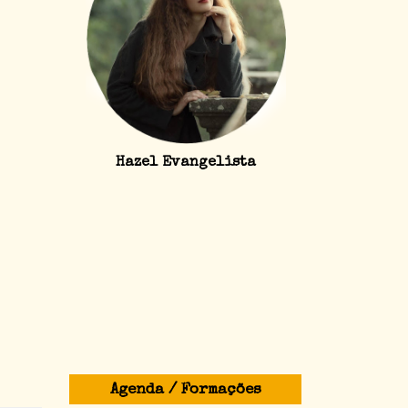
Hazel Evangelista
Agenda / Formações