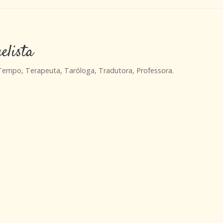
elista
 Tempo, Terapeuta, Taróloga, Tradutora, Professora.