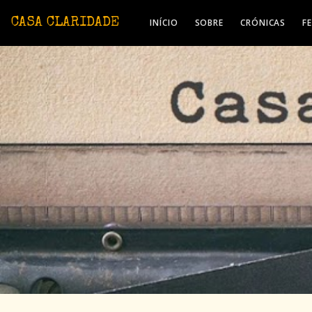
Avançar para o conteúdo principal
CASA CLARIDADE
INÍCIO
SOBRE
CRÓNICAS
F