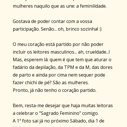
mulheres naquilo que as une: a feminilidade.
Gostava de poder contar com a vossa
participação. Senão... oh, brinco sozinha! :)
O meu coração está partido por não poder
incluir os leitores masculinos... ah, crueldade...!
Mas, esperem lá: quem é que tem que aturar o
fadário
da depilação, da
TPM
e da M, das dores
de parto e ainda por cima nem sequer pode
fazer chichi de pé? São as mulheres.
Pronto, já não tenho o coração partido.
Bem, resta-me desejar que haja muitas leitoras
a celebrar o "Sagrado Feminino" comigo.
A 1ª foto sai já no próximo Sábado, dia 1 de