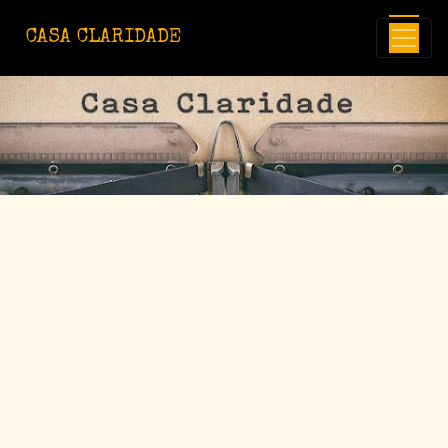
Avançar para o conteúdo principal
CASA CLARIDADE