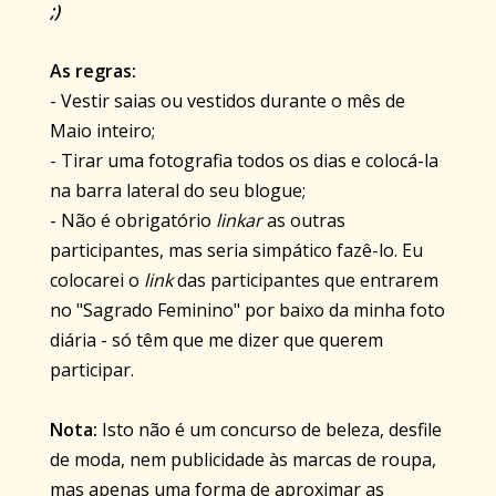
;)
As regras:
- Vestir saias ou vestidos durante o mês de
Maio inteiro;
- Tirar uma fotografia todos os dias e colocá-la
na barra lateral do seu
blogue
;
- Não é obrigatório
linkar
as outras
participantes, mas seria simpático fazê-lo. Eu
colocarei o
link
das participantes que entrarem
no "Sagrado Feminino" por baixo da minha foto
diária - só têm que me dizer que querem
participar.
Nota:
Isto não é um concurso de beleza, desfile
de moda, nem publicidade às marcas de roupa,
mas apenas uma forma de aproximar as