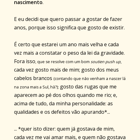
nascimento
.
E eu decidi que quero passar a gostar de fazer
anos, porque isso significa que gosto de existir.
É certo que estarei um ano mais velha e cada
vez mais a constatar o peso da lei da gravidade.
Fora isso
, que se resolve com um bom
soutien
push
up
,
cada vez gosto mais de mim; gosto dos meus
cabelos brancos
(contando que não venham a nascer lá
gosto das rugas que me
na zona mais a Sul, hã?);
aparecem ao pé dos olhos quando me rio; e,
acima de tudo, da minha
personalidade
: as
qualidades e os defeitos vão apurando*...
... *quer isto dizer: quem já gostava de mim,
cada vez me vai amar mais, e quem não gostava