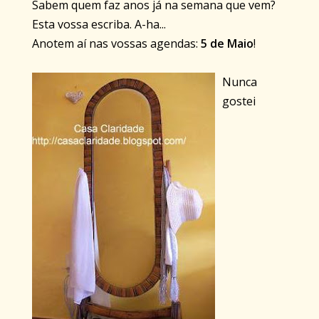
Sabem quem faz anos já na semana que vem?
Esta vossa escriba. A-
ha
...
Anotem aí nas vossas agendas:
5 de Maio
!
Nunca
gostei