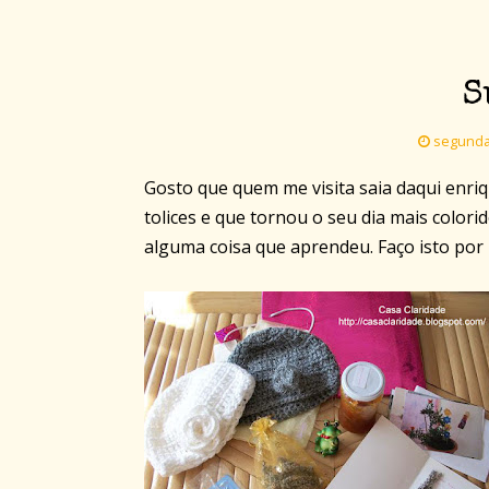
S
segunda-f
Gosto que quem me visita saia daqui enri
tolices e que tornou o seu dia mais colori
alguma coisa que aprendeu. Faço isto por