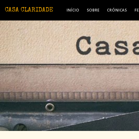
Avançar para o conteúdo principal
CASA CLARIDADE
INÍCIO
SOBRE
CRÓNICAS
F