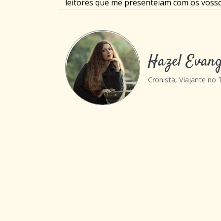
leitores que me presenteiam com os voss
Hazel Evang
Cronista, Viajante no