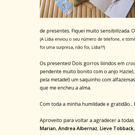
de presentes. Fiquei muito sensibilizada. O
(A Lídia enviou o seu número de telefone, e tome
foi uma surpresa, não foi, Lídia??)
Os presentes! Dois gorros liiindos em
cro
pendente muito bonito com o anjo Haziel, 
pela metade!) um saquinho com alfazemas, 
que me encheu a alma.
Com toda a minha humildade e gratidão... 
Aproveito para voltar a agradecer a toda
Marian
,
Andrea Albernaz
,
Lieve Tobback