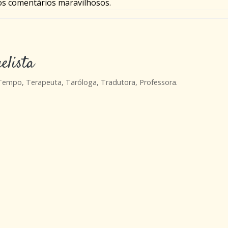
os comentários maravilhosos.
elista
 Tempo, Terapeuta, Taróloga, Tradutora, Professora.