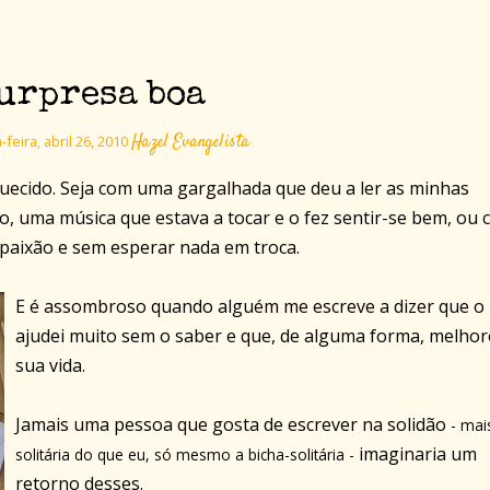
urpresa boa
Hazel Evangelista
eira, abril 26, 2010
quecido. Seja com uma gargalhada que deu a ler as minhas
do, uma música que estava a tocar e o fez sentir-se bem, ou
 paixão e sem esperar nada em troca.
E é assombroso quando alguém me escreve a dizer que o
ajudei muito sem o saber e que, de alguma forma, melhor
sua vida.
Jamais uma pessoa que gosta de escrever na solidão
- mai
imaginaria um
solitária do que eu, só mesmo a bicha-solitária -
retorno desses.