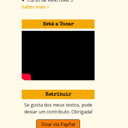
Saber mais >
Está a Tocar
Retribuir
Se gosta dos meus textos, pode
deixar um contributo. Obrigada!
Doar via PayPal