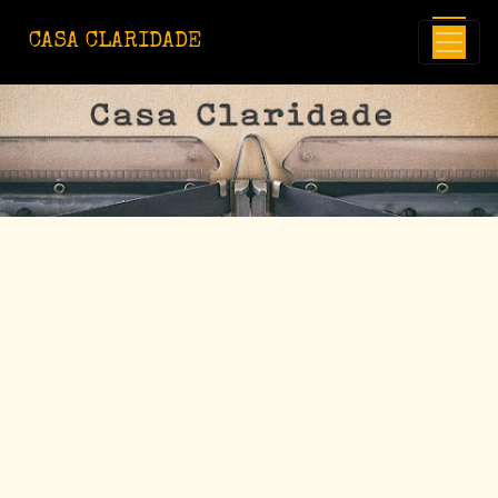
Avançar para o conteúdo principal
CASA CLARIDADE