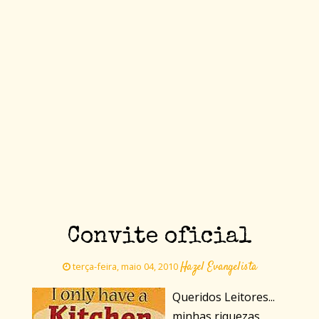
Convite oficial
Hazel Evangelista
terça-feira, maio 04, 2010
Queridos Leitores...
minhas riquezas,