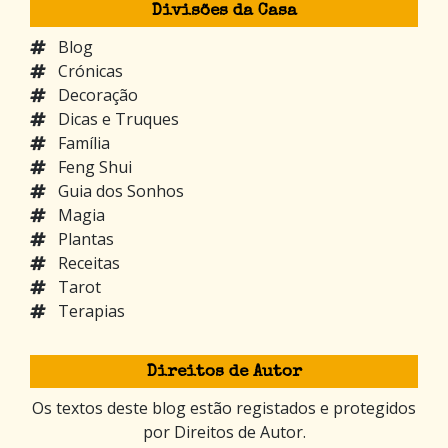
Divisões da Casa
Blog
Crónicas
Decoração
Dicas e Truques
Família
Feng Shui
Guia dos Sonhos
Magia
Plantas
Receitas
Tarot
Terapias
Direitos de Autor
Os textos deste blog estão registados e protegidos
por Direitos de Autor.