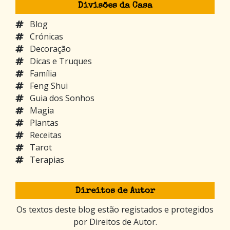
Divisões da Casa
Blog
Crónicas
Decoração
Dicas e Truques
Família
Feng Shui
Guia dos Sonhos
Magia
Plantas
Receitas
Tarot
Terapias
Direitos de Autor
Os textos deste blog estão registados e protegidos
por Direitos de Autor.