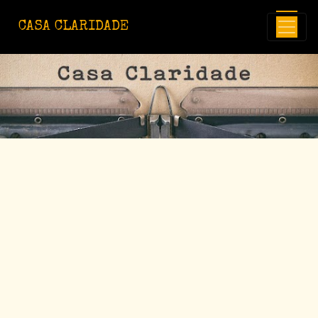
Avançar para o conteúdo principal
CASA CLARIDADE