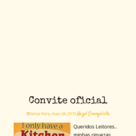
Convite oficial
Hazel Evangelista
terça-feira, maio 04, 2010
Queridos Leitores...
minhas riquezas,