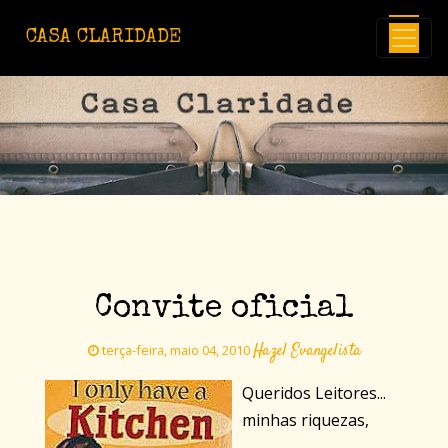
Avançar para o conteúdo principal
CASA CLARIDADE
Convite oficial
Hazel Evangelista
terça-feira, maio 04, 2010
Queridos Leitores...
minhas riquezas,