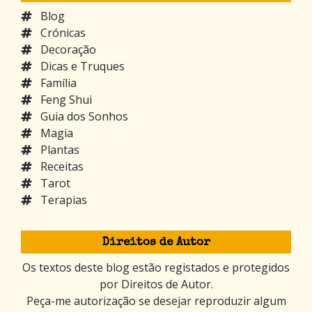
Blog
Crónicas
Decoração
Dicas e Truques
Família
Feng Shui
Guia dos Sonhos
Magia
Plantas
Receitas
Tarot
Terapias
Direitos de Autor
Os textos deste blog estão registados e protegidos
por Direitos de Autor.
Peça-me autorização se desejar reproduzir algum