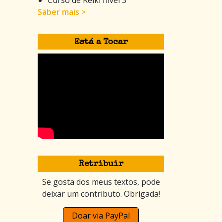
Saber mais >
Está a Tocar
Retribuir
Se gosta dos meus textos, pode
deixar um contributo. Obrigada!
Doar via PayPal