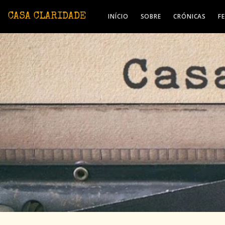
Avançar para o conteúdo principal
CASA CLARIDADE
INÍCIO
SOBRE
CRÓNICAS
F