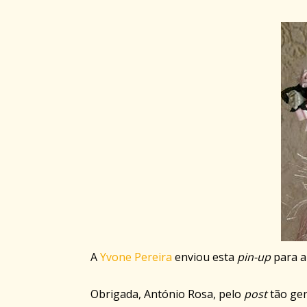
A
Yvone Pereira
enviou esta
pin-up
para a
Obrigada, António Rosa, pelo
post
tão ge