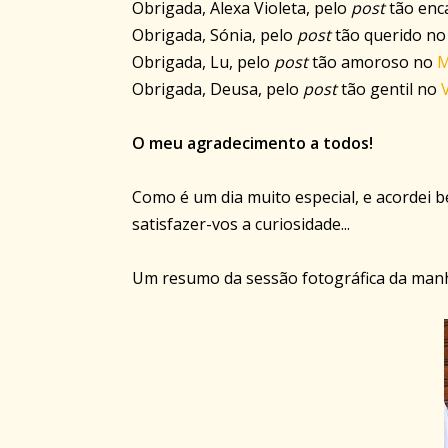
Obrigada, Alexa Violeta, pelo
post
tão enc
Obrigada, Sónia, pelo
post
tão querido n
Obrigada, Lu, pelo
post
tão amoroso no
M
Obrigada, Deusa, pelo
post
tão gentil no
O meu agradecimento a todos!
Como é um dia muito especial, e acordei b
satisfazer-vos a curiosidade...
Um resumo da sessão fotográfica da manhã