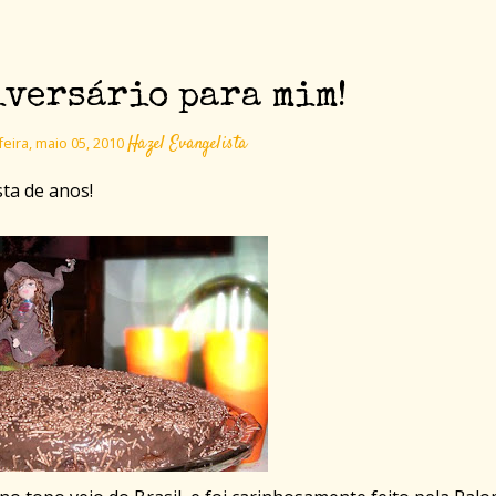
iversário para mim!
Hazel Evangelista
eira, maio 05, 2010
sta de anos!