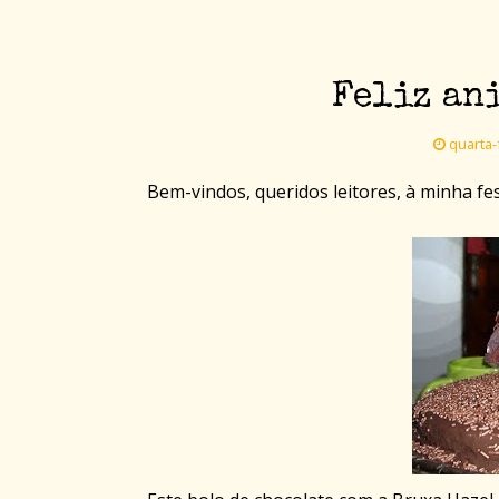
Feliz an
quarta-f
Bem-vindos, queridos leitores, à minha fe