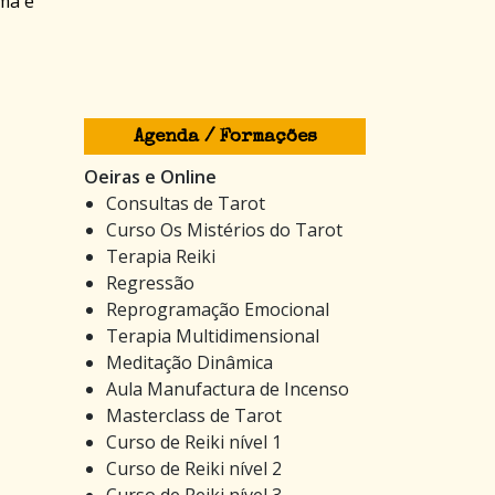
oma e
Agenda / Formações
Oeiras e Online
Consultas de Tarot
Curso Os Mistérios do Tarot
Terapia Reiki
Regressão
Reprogramação Emocional
Terapia Multidimensional
Meditação Dinâmica
Aula Manufactura de Incenso
Masterclass de Tarot
Curso de Reiki nível 1
Curso de Reiki nível 2
Curso de Reiki nível 3