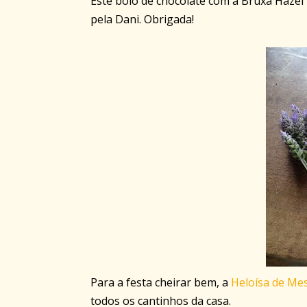
Este bolo de chocolate com a Bruxa Hazel 
pela Dani. Obrigada!
Para a festa cheirar bem, a
Heloísa de Me
todos os cantinhos da casa.