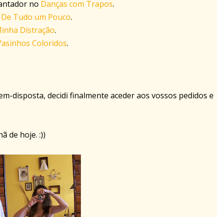
antador no
Danças com Trapos
.
o
De Tudo um Pouco
.
inha Distração
.
Vasinhos Coloridos
.
em-disposta, decidi finalmente aceder aos vossos pedidos e
 de hoje. :))