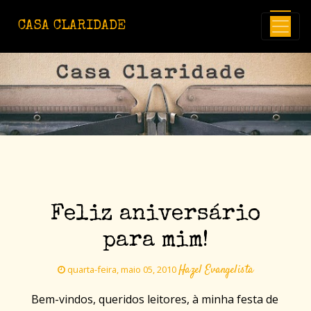
Avançar para o conteúdo principal
CASA CLARIDADE
Feliz aniversário
para mim!
Hazel Evangelista
quarta-feira, maio 05, 2010
Bem-vindos, queridos leitores, à minha festa de