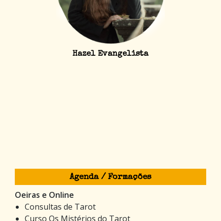
Hazel Evangelista
Agenda / Formações
Oeiras e Online
Consultas de Tarot
Curso Os Mistérios do Tarot