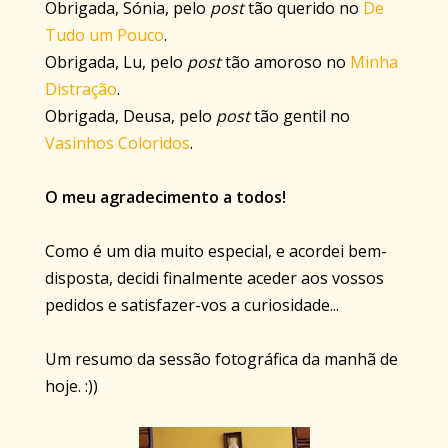
Obrigada, Sónia, pelo
post
tão querido no
De
Tudo um Pouco
.
Obrigada, Lu, pelo
post
tão amoroso no
Minha
Distração
.
Obrigada, Deusa, pelo
post
tão gentil no
Vasinhos Coloridos
.
O meu agradecimento a todos!
Como é um dia muito especial, e acordei bem-
disposta, decidi finalmente aceder aos vossos
pedidos e satisfazer-vos a curiosidade...
Um resumo da sessão fotográfica da manhã de
hoje. :))