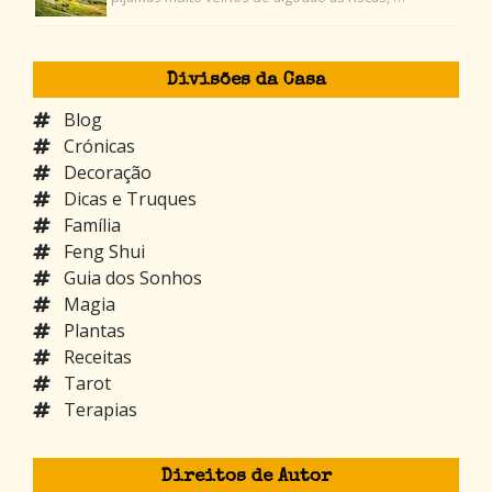
Divisões da Casa
Blog
Crónicas
Decoração
Dicas e Truques
Família
Feng Shui
Guia dos Sonhos
Magia
Plantas
Receitas
Tarot
Terapias
Direitos de Autor