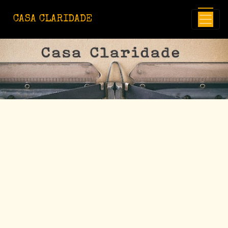
Avançar para o conteúdo principal
CASA CLARIDADE