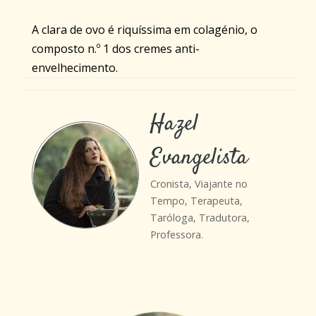
A clara de ovo é riquíssima em colagénio, o
composto n.º 1 dos cremes anti-
envelhecimento.
Hazel
Evangelista
Cronista, Viajante no
Tempo, Terapeuta,
Taróloga, Tradutora,
Professora.