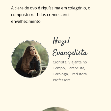
A clara de ovo é riquíssima em colagénio, o
composto n.º 1 dos cremes anti-
envelhecimento.
Hazel
Evangelista
Cronista, Viajante no
Tempo, Terapeuta,
Taróloga, Tradutora,
Professora.