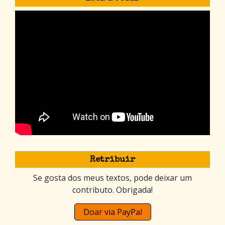
Retribuir
Se gosta dos meus textos, pode deixar um
contributo. Obrigada!
Doar via PayPal