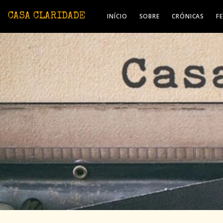
Avançar para o conteúdo principal
CASA CLARIDADE
INÍCIO
SOBRE
CRÓNICAS
F