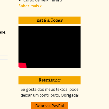
Saber mais >
Está a Tocar
ade,
Retribuir
,
Se gosta dos meus textos, pode
deixar um contributo. Obrigada!
Doar via PayPal