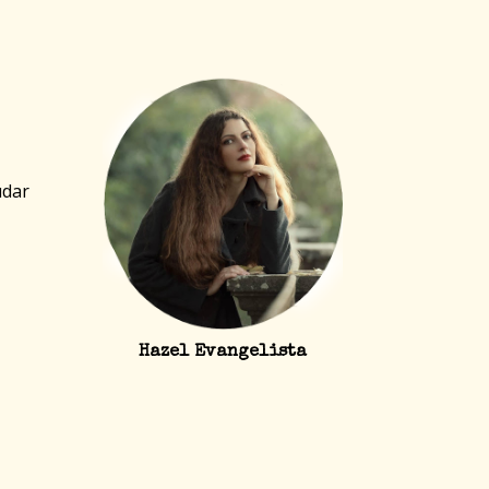
udar
Hazel Evangelista