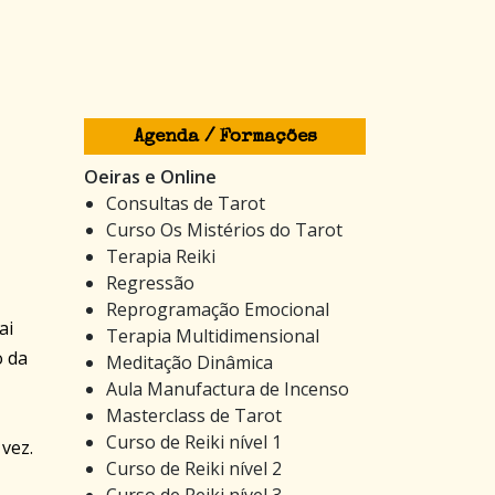
Agenda / Formações
Oeiras e Online
Consultas de Tarot
Curso Os Mistérios do Tarot
Terapia Reiki
Regressão
Reprogramação Emocional
ai
Terapia Multidimensional
o da
Meditação Dinâmica
Aula Manufactura de Incenso
Masterclass de Tarot
Curso de Reiki nível 1
vez.
Curso de Reiki nível 2
Curso de Reiki nível 3