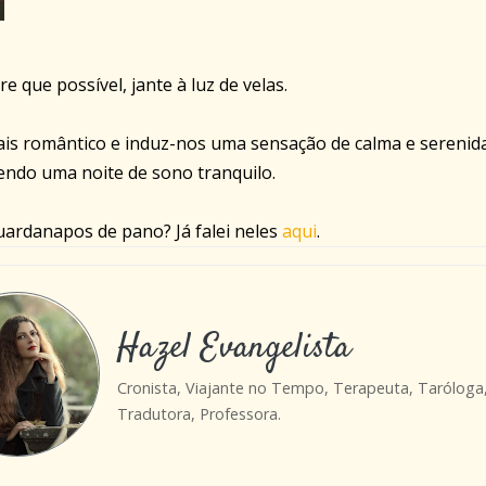
 que possível, jante à luz de velas.
ais romântico e induz-nos uma sensação de calma e serenid
endo uma noite de sono tranquilo.
uardanapos de pano? Já falei neles
aqui
.
Hazel Evangelista
Cronista, Viajante no Tempo, Terapeuta, Taróloga
Tradutora, Professora.