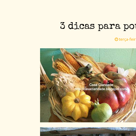
3 dicas para p
terça-fei