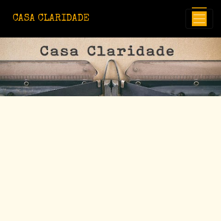
Avançar para o conteúdo principal
CASA CLARIDADE