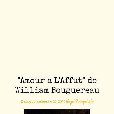
"Amour a L'Affut" de
William Bouguereau
Hazel Evangelista
sábado, setembro 25, 2010