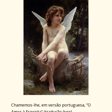
Chamemos-lhe, em versão portuguesa, "O
Amor à Espreita" (tradução livre).