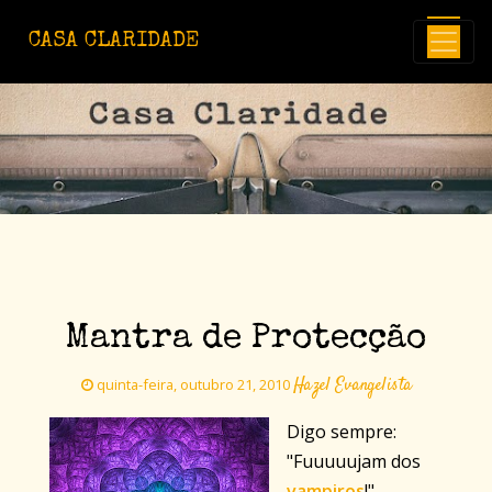
Avançar para o conteúdo principal
CASA CLARIDADE
Mantra de Protecção
Hazel Evangelista
quinta-feira, outubro 21, 2010
Digo sempre:
"Fuuuuujam dos
vampiros
!".