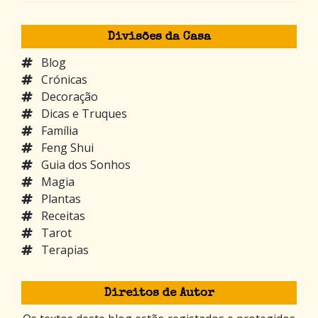
Divisões da Casa
Blog
Crónicas
Decoração
Dicas e Truques
Família
Feng Shui
Guia dos Sonhos
Magia
Plantas
Receitas
Tarot
Terapias
Direitos de Autor