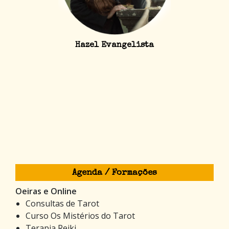
Hazel Evangelista
Agenda / Formações
Oeiras e Online
Consultas de Tarot
Curso Os Mistérios do Tarot
Terapia Reiki