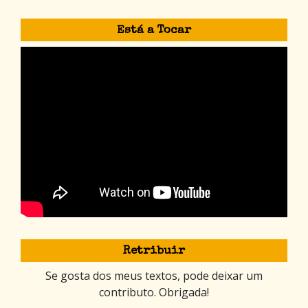
Está a Tocar
Retribuir
Se gosta dos meus textos, pode deixar um
contributo. Obrigada!