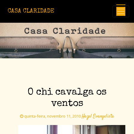
Avançar para o conteúdo principal
CASA CLARIDADE
O chi cavalga os
ventos
Hazel Evangelista
quinta-feira, novembro 11, 2010