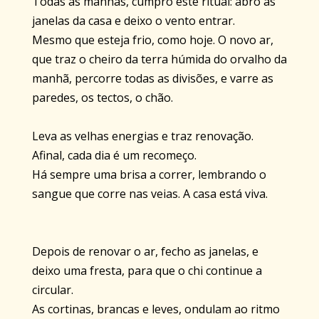
Todas as manhãs, cumpro este ritual: abro as
janelas da casa e deixo o vento entrar.
Mesmo que esteja frio, como hoje. O novo ar,
que traz o cheiro da terra húmida do orvalho da
manhã, percorre todas as divisões, e varre as
paredes, os tectos, o chão.
Leva as velhas energias e traz renovação.
Afinal, cada dia é um recomeço.
Há sempre uma brisa a correr, lembrando o
sangue que corre nas veias. A casa está viva.
Depois de renovar o ar, fecho as janelas, e
deixo uma fresta, para que o chi continue a
circular.
As cortinas, brancas e leves, ondulam ao ritmo