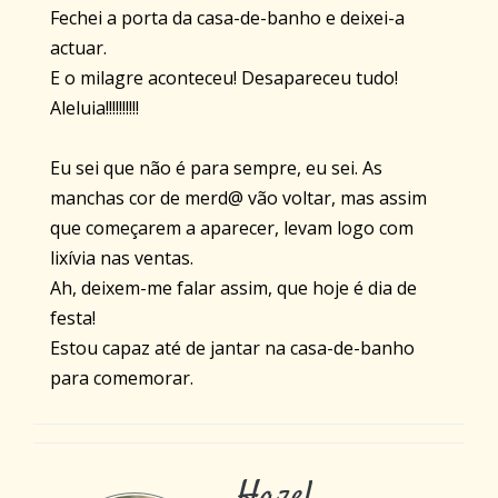
Fechei a porta da casa-de-banho e deixei-a
actuar.
E o milagre aconteceu! Desapareceu tudo!
Aleluia!!!!!!!!!!
Eu sei que não é para sempre, eu sei. As
manchas cor de merd@ vão voltar, mas assim
que começarem a aparecer, levam logo com
lixívia nas ventas.
Ah, deixem-me falar assim, que hoje é dia de
festa!
Estou capaz até de jantar na casa-de-banho
para comemorar.
Hazel