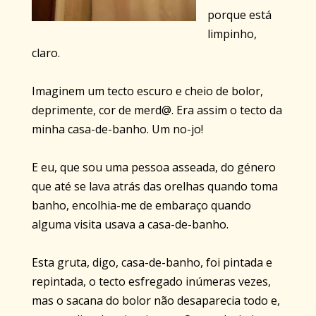
porque está
limpinho,
claro.
Imaginem um tecto escuro e cheio de bolor,
deprimente, cor de merd@. Era assim o tecto da
minha casa-de-banho. Um no-jo!
E eu, que sou uma pessoa asseada, do género
que até se lava atrás das orelhas quando toma
banho, encolhia-me de embaraço quando
alguma visita usava a casa-de-banho.
Esta gruta, digo, casa-de-banho, foi pintada e
repintada, o tecto esfregado inúmeras vezes,
mas o sacana do bolor não desaparecia todo e,