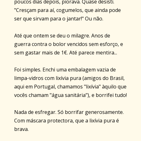
poucos dias depois, piorava. Quase desisti.
"Cresçam para aí, cogumelos, que ainda pode
ser que sirvam para o jantar!" Ou não.
Até que ontem se deu o milagre. Anos de
guerra contra o bolor vencidos sem esforço, e
sem gastar mais de 1€. Até parece mentira...
Foi simples. Enchi uma embalagem vazia de
limpa-vidros com lixívia pura (amigos do Brasil,
aqui em Portugal, chamamos "lixívia" àquilo que
vocês chamam "água sanitária"), e borrifei tudo!
Nada de esfregar. Só borrifar generosamente.
Com máscara protectora, que a lixívia pura é
brava.