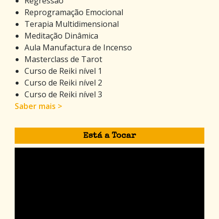
Regressão
Reprogramação Emocional
Terapia Multidimensional
Meditação Dinâmica
Aula Manufactura de Incenso
Masterclass de Tarot
Curso de Reiki nível 1
Curso de Reiki nível 2
Curso de Reiki nível 3
Saber mais >
Está a Tocar