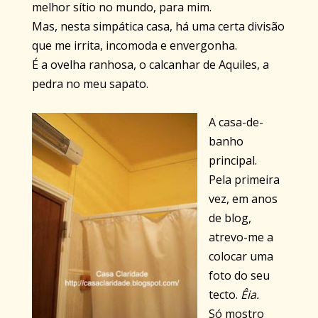
melhor sítio no mundo, para mim.
Mas, nesta simpática casa, há uma certa divisão
que me irrita, incomoda e envergonha.
É a ovelha ranhosa, o calcanhar de Aquiles, a
pedra no meu sapato.
A casa-de-
banho
principal.
Pela primeira
vez, em anos
de blog,
atrevo-me a
colocar uma
foto do seu
tecto.
Êia.
Só mostro