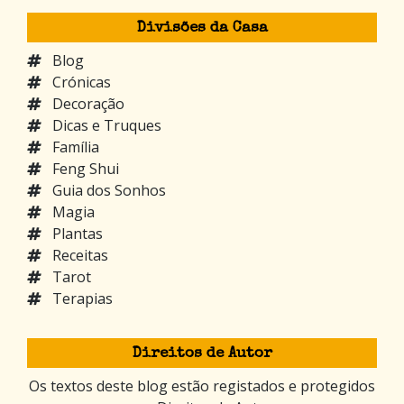
Divisões da Casa
Blog
Crónicas
Decoração
Dicas e Truques
Família
Feng Shui
Guia dos Sonhos
Magia
Plantas
Receitas
Tarot
Terapias
Direitos de Autor
Os textos deste blog estão registados e protegidos