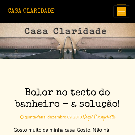
Avançar para o conteúdo principal
CASA CLARIDADE
Bolor no tecto do
banheiro - a solução!
Hazel Evangelista
quinta-feira, dezembro 09, 2010
Gosto muito da minha casa. Gosto. Não há