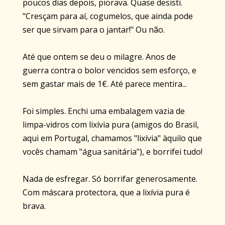
poucos dias depois, piorava. Quase desisti.
"Cresçam para aí, cogumelos, que ainda pode
ser que sirvam para o jantar!" Ou não.
Até que ontem se deu o milagre. Anos de
guerra contra o bolor vencidos sem esforço, e
sem gastar mais de 1€. Até parece mentira...
Foi simples. Enchi uma embalagem vazia de
limpa-vidros com lixívia pura (amigos do Brasil,
aqui em Portugal, chamamos "lixívia" àquilo que
vocês chamam "água sanitária"), e borrifei tudo!
Nada de esfregar. Só borrifar generosamente.
Com máscara protectora, que a lixívia pura é
brava.