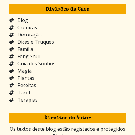
Divisões da Casa
Blog
Crónicas
Decoração
Dicas e Truques
Família
Feng Shui
Guia dos Sonhos
Magia
Plantas
Receitas
Tarot
Terapias
Direitos de Autor
Os textos deste blog estão registados e protegidos