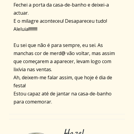
Fechei a porta da casa-de-banho e deixei-a
actuar.
E o milagre aconteceu! Desapareceu tudo!
Aleluia!!!!!!!!!!
Eu sei que não é para sempre, eu sei. As
manchas cor de merd@ vão voltar, mas assim
que começarem a aparecer, levam logo com
lixívia nas ventas.
Ah, deixem-me falar assim, que hoje é dia de
festa!
Estou capaz até de jantar na casa-de-banho
para comemorar.
Hazel