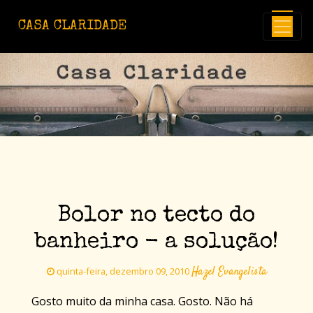
Avançar para o conteúdo principal
CASA CLARIDADE
Bolor no tecto do
banheiro - a solução!
Hazel Evangelista
quinta-feira, dezembro 09, 2010
Gosto muito da minha casa. Gosto. Não há