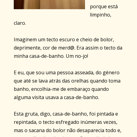
porque está
limpinho,
claro.
Imaginem um tecto escuro e cheio de bolor,
deprimente, cor de merd@. Era assim o tecto da
minha casa-de-banho. Um no-jo!
E eu, que sou uma pessoa asseada, do género
que até se lava atrás das orelhas quando toma
banho, encolhia-me de embaraço quando
alguma visita usava a casa-de-banho.
Esta gruta, digo, casa-de-banho, foi pintada e
repintada, o tecto esfregado inúmeras vezes,
mas o sacana do bolor não desaparecia todo e,