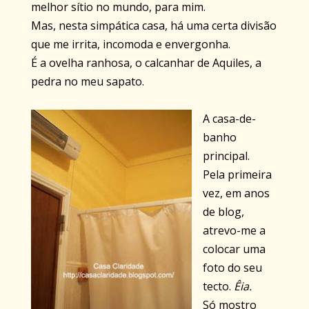
melhor sítio no mundo, para mim.
Mas, nesta simpática casa, há uma certa divisão
que me irrita, incomoda e envergonha.
É a ovelha ranhosa, o calcanhar de Aquiles, a
pedra no meu sapato.
A casa-de-
banho
principal.
Pela primeira
vez, em anos
de blog,
atrevo-me a
colocar uma
foto do seu
tecto.
Êia.
Só mostro