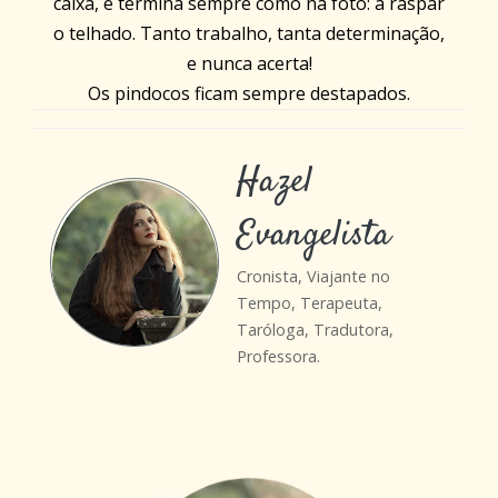
caixa, e termina sempre como na foto: a raspar
o telhado. Tanto trabalho, tanta determinação,
e nunca acerta!
Os pindocos ficam sempre destapados.
Hazel
Evangelista
Cronista, Viajante no
Tempo, Terapeuta,
Taróloga, Tradutora,
Professora.