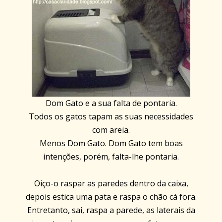
Dom Gato e a sua falta de pontaria.
Todos os gatos tapam as suas necessidades
com areia.
Menos Dom Gato. Dom Gato tem boas
intenções, porém, falta-lhe pontaria.
Oiço-o raspar as paredes dentro da caixa,
depois estica uma pata e raspa o chão cá fora.
Entretanto, sai, raspa a parede, as laterais da