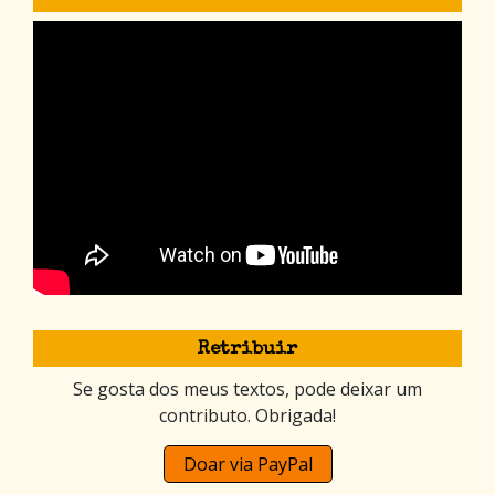
Retribuir
Se gosta dos meus textos, pode deixar um
contributo. Obrigada!
Doar via PayPal