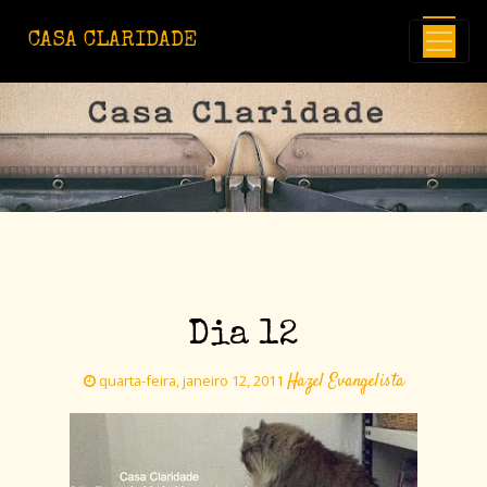
Avançar para o conteúdo principal
CASA CLARIDADE
Dia 12
Hazel Evangelista
quarta-feira, janeiro 12, 2011