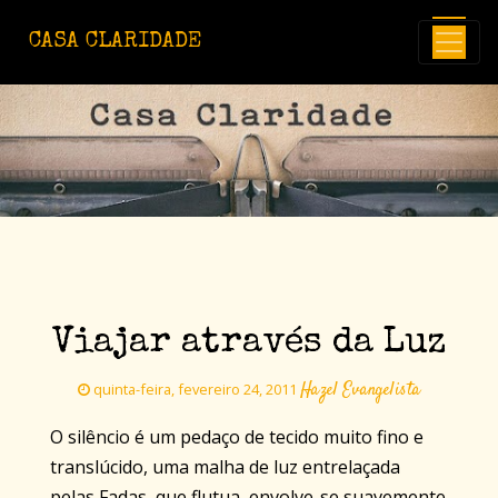
Avançar para o conteúdo principal
CASA CLARIDADE
Viajar através da Luz
Hazel Evangelista
quinta-feira, fevereiro 24, 2011
O silêncio é um pedaço de tecido muito fino e
translúcido, uma malha de luz entrelaçada
pelas Fadas, que flutua, envolve-se suavemente