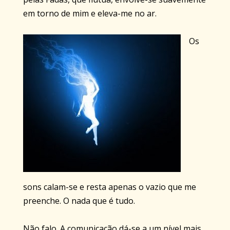
em torno de mim e eleva-me no ar.
Os
sons calam-se e resta apenas o vazio que me
preenche. O nada que é tudo.
Não falo. A comunicação dá-se a um nível mais