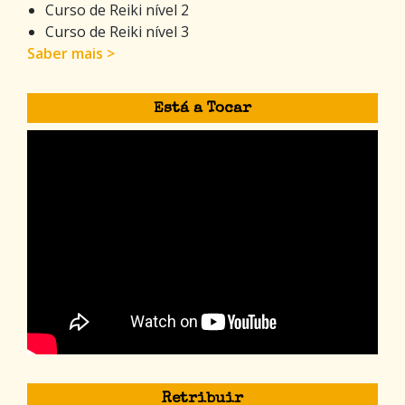
Curso de Reiki nível 2
Curso de Reiki nível 3
Saber mais >
Está a Tocar
Retribuir