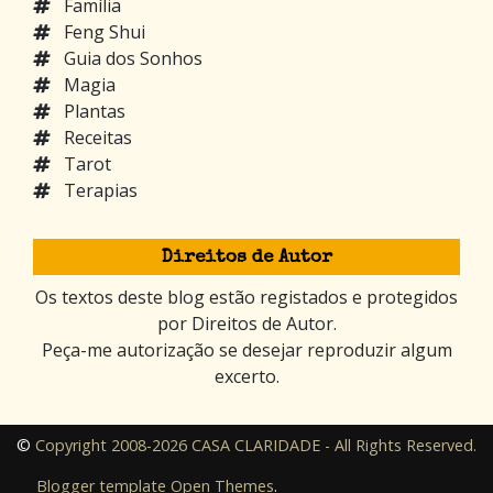
Família
Feng Shui
Guia dos Sonhos
Magia
Plantas
Receitas
Tarot
Terapias
Direitos de Autor
Os textos deste blog estão registados e protegidos
por Direitos de Autor.
Peça-me autorização se desejar reproduzir algum
excerto.
©
Copyright 2008-2026 CASA CLARIDADE - All Rights Reserved.
Blogger template
Open Themes
.