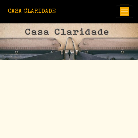
Avançar para o conteúdo principal
CASA CLARIDADE