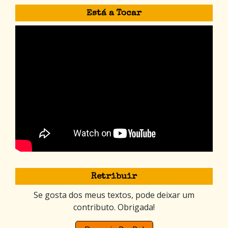
Está a Tocar
Retribuir
Se gosta dos meus textos, pode deixar um
contributo. Obrigada!