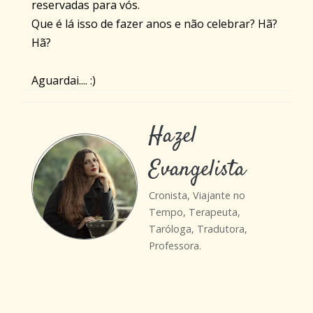
reservadas para vós.
Que é lá isso de fazer anos e não celebrar? Hã?
Hã?
Aguardai.... :)
Hazel
Evangelista
Cronista, Viajante no
Tempo, Terapeuta,
Taróloga, Tradutora,
Professora.