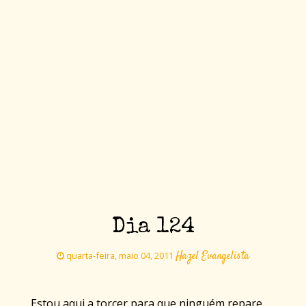
Dia 124
Hazel Evangelista
quarta-feira, maio 04, 2011
Estou aqui a torcer para que ninguém repare