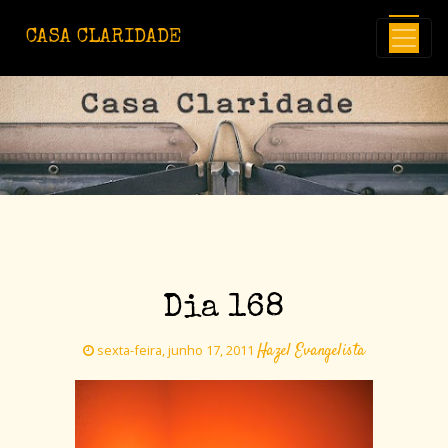
Avançar para o conteúdo principal
CASA CLARIDADE
Dia 168
Hazel Evangelista
sexta-feira, junho 17, 2011