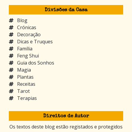
Divisões da Casa
Blog
Crónicas
Decoração
Dicas e Truques
Família
Feng Shui
Guia dos Sonhos
Magia
Plantas
Receitas
Tarot
Terapias
Direitos de Autor
Os textos deste blog estão registados e protegidos