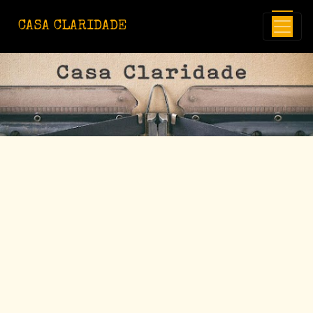
Avançar para o conteúdo principal
CASA CLARIDADE