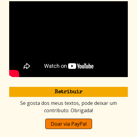
Retribuir
Se gosta dos meus textos, pode deixar um
contributo. Obrigada!
Doar via PayPal