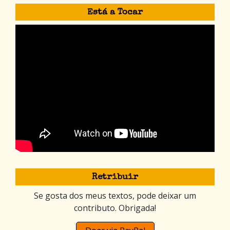
Está a Tocar
Retribuir
Se gosta dos meus textos, pode deixar um
contributo. Obrigada!