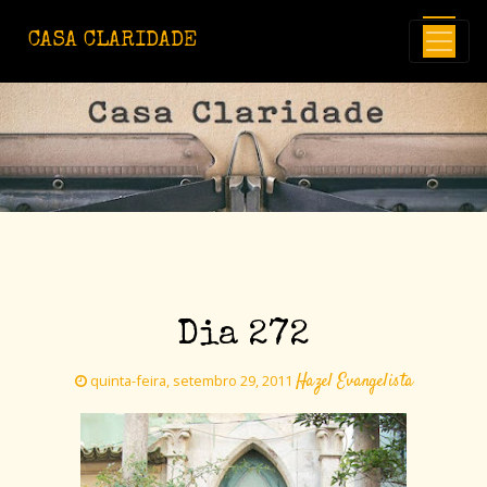
Avançar para o conteúdo principal
CASA CLARIDADE
Dia 272
Hazel Evangelista
quinta-feira, setembro 29, 2011