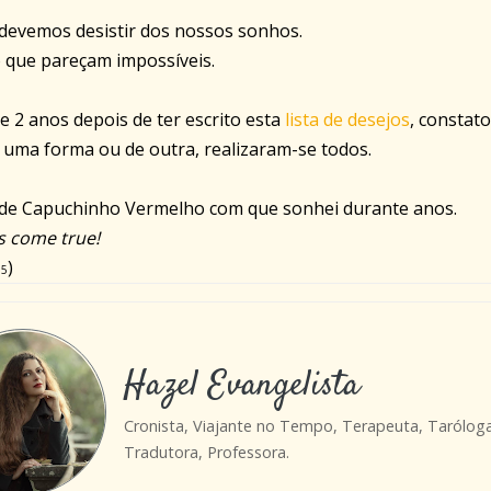
devemos desistir dos nossos sonhos.
que pareçam impossíveis.
e 2 anos depois de ter escrito esta
lista de desejos
, constato
 uma forma ou de outra, realizaram-se todos.
 de Capuchinho Vermelho com que sonhei durante anos.
 come true!
)
65
Hazel Evangelista
Cronista, Viajante no Tempo, Terapeuta, Tarólog
Tradutora, Professora.