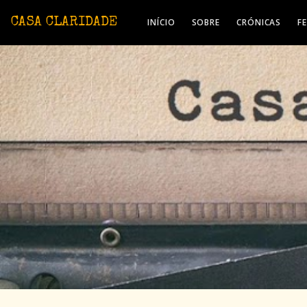
Avançar para o conteúdo principal
CASA CLARIDADE
INÍCIO
SOBRE
CRÓNICAS
F